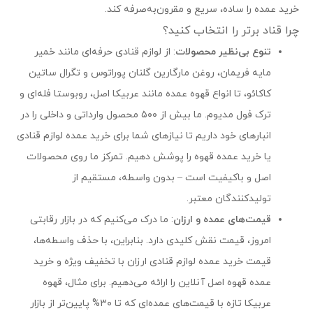
خرید عمده را ساده، سریع و مقرون‌به‌صرفه کند.
چرا قناد برتر را انتخاب کنید؟
تنوع بی‌نظیر محصولات
: از لوازم قنادی حرفه‌ای مانند خمیر
مایه فریمان، روغن مارگارین گلنان پوراتوس و تگرال ساتین
کاکائو، تا انواع قهوه عمده مانند عربیکا اصل، روبوستا فله‌ای و
ترک فول مدیوم. ما بیش از ۵۰۰ محصول وارداتی و داخلی را در
انبارهای خود داریم تا نیازهای شما برای خرید عمده لوازم قنادی
یا خرید عمده قهوه را پوشش دهیم. تمرکز ما روی محصولات
اصل و باکیفیت است – بدون واسطه، مستقیم از
تولیدکنندگان معتبر.
قیمت‌های عمده و ارزان
: ما درک می‌کنیم که در بازار رقابتی
امروز، قیمت نقش کلیدی دارد. بنابراین، با حذف واسطه‌ها،
قیمت خرید عمده لوازم قنادی ارزان با تخفیف ویژه و خرید
عمده قهوه اصل آنلاین را ارائه می‌دهیم. برای مثال، قهوه
عربیکا تازه با قیمت‌های عمده‌ای که تا ۳۰% پایین‌تر از بازار