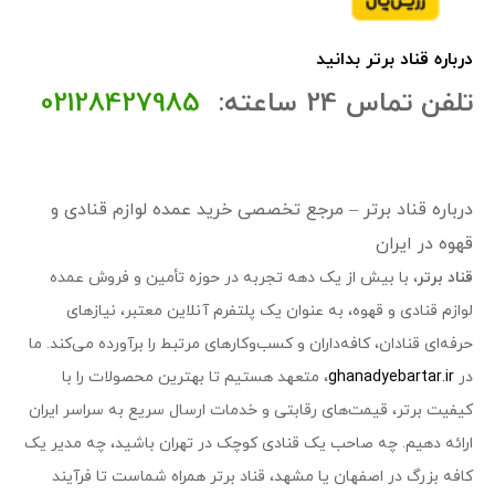
درباره قناد برتر بدانید
تلفن تماس 24 ساعته:
02128427985
درباره قناد برتر – مرجع تخصصی خرید عمده لوازم قنادی و
قهوه در ایران
قناد برتر
، با بیش از یک دهه تجربه در حوزه تأمین و فروش عمده
لوازم قنادی و قهوه، به عنوان یک پلتفرم آنلاین معتبر، نیازهای
حرفه‌ای قنادان، کافه‌داران و کسب‌وکارهای مرتبط را برآورده می‌کند. ما
در
ghanadyebartar.ir
، متعهد هستیم تا بهترین محصولات را با
کیفیت برتر، قیمت‌های رقابتی و خدمات ارسال سریع به سراسر ایران
ارائه دهیم. چه صاحب یک قنادی کوچک در تهران باشید، چه مدیر یک
کافه بزرگ در اصفهان یا مشهد، قناد برتر همراه شماست تا فرآیند