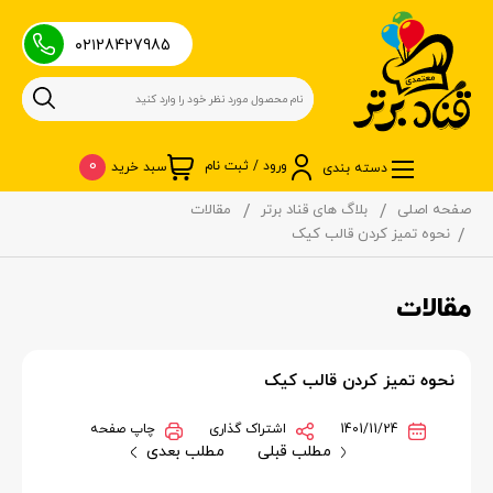
۰۲۱28427985
0
ورود / ثبت نام
سبد خرید
دسته بندی
صفحه اصلی
بلاگ های قناد برتر
مقالات
نحوه تمیز کردن قالب کیک
مقالات
نحوه تمیز کردن قالب کیک
1401/11/24
اشتراک گذاری
چاپ صفحه
مطلب قبلی
مطلب بعدی