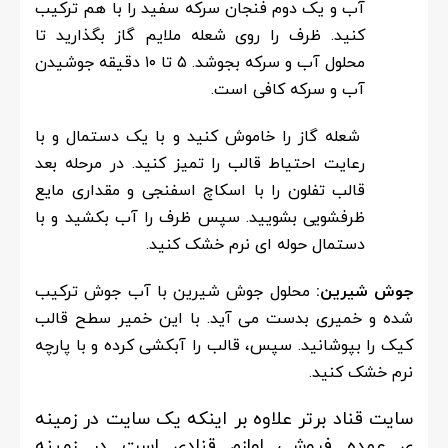
آب و یک دوم فنجان سرکه سفید را با هم ترکیب
کنید. ظرف را روی شعله ملایم گاز بگذارید تا
محلول آب و سرکه بجوشد. ۵ تا ۱۰ دقیقه جوشیدن
آب و سرکه کافی است.
شعله گاز را خاموش کنید و با یک دستمال و با
رعایت احتیاط قالب را تمیز کنید. در مرحله بعد
قالب تفلون را با اسکاچ اسفنجی و مقداری مایع
ظرفشویی بشویید. سپس ظرف را آب بکشید و با
دستمال حوله ای نرم خشک کنید
.
جوش شیرین:
محلول جوش شیرین با آب جوش ترکیب
شده و خمیری بدست می آید. با این خمیر سطح قالب
کیک را بپوشانید. سپس، قالب را آبکشی کرده و با پارچه
نرم خشک کنید.
سایت قناد برتر علاوه بر اینکه یک سایت در زمینه
ی عمده فروشی لوازم قنادی است در زمینه