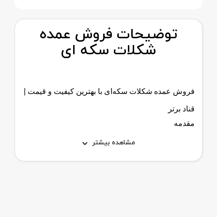
توضیحات فروش عمده
شکلات سکه ای
فروش عمده شکلات سکه‌ای با بهترین کیفیت و قیمت |
قناد برتر
مقدمه
شکلات سکه‌ای یکی از پرکاربردترین و محبوب‌ترین
مشاهده بیشتر
انواع شکلات در صنعت قنادی، شیرینی‌پزی،
بستنی‌سازی و تولید دسرهای صنعتی است. این نوع
شکلات به دلیل شکل یکنواخت، قابلیت ذوب سریع،
بسته‌بندی بهداشتی و تنوع در طعم و رنگ، انتخابی
ایده‌آل برای قنادان حرفه‌ای، کارگاه‌های تولیدی و
فروشگاه‌های مواد اولیه قنادی محسوب می‌شود.