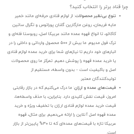
چرا قناد برتر را انتخاب کنید؟
تنوع بی‌نظیر محصولات
: از لوازم قنادی حرفه‌ای مانند خمیر
مایه فریمان، روغن مارگارین گلنان پوراتوس و تگرال ساتین
کاکائو، تا انواع قهوه عمده مانند عربیکا اصل، روبوستا فله‌ای و
ترک فول مدیوم. ما بیش از ۵۰۰ محصول وارداتی و داخلی را در
انبارهای خود داریم تا نیازهای شما برای خرید عمده لوازم قنادی
یا خرید عمده قهوه را پوشش دهیم. تمرکز ما روی محصولات
اصل و باکیفیت است – بدون واسطه، مستقیم از
تولیدکنندگان معتبر.
قیمت‌های عمده و ارزان
: ما درک می‌کنیم که در بازار رقابتی
امروز، قیمت نقش کلیدی دارد. بنابراین، با حذف واسطه‌ها،
قیمت خرید عمده لوازم قنادی ارزان با تخفیف ویژه و خرید
عمده قهوه اصل آنلاین را ارائه می‌دهیم. برای مثال، قهوه
عربیکا تازه با قیمت‌های عمده‌ای که تا ۳۰% پایین‌تر از بازار
است.