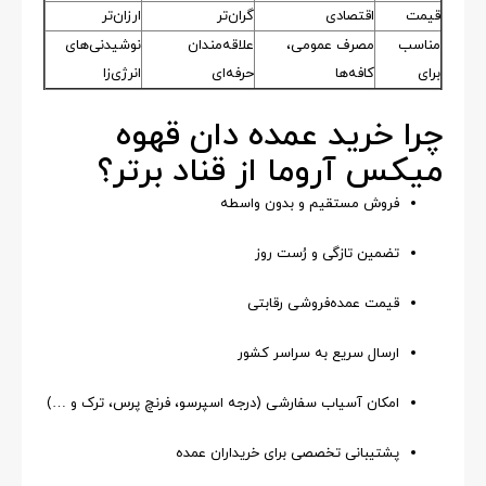
قیمت
اقتصادی
گران‌تر
ارزان‌تر
مناسب
مصرف عمومی،
علاقه‌مندان
نوشیدنی‌های
برای
کافه‌ها
حرفه‌ای
انرژی‌زا
چرا خرید عمده دان قهوه
میکس آروما از قناد برتر؟
فروش مستقیم و بدون واسطه
تضمین تازگی و رُست روز
قیمت عمده‌فروشی رقابتی
ارسال سریع به سراسر کشور
امکان آسیاب سفارشی (درجه اسپرسو، فرنچ پرس، ترک و …)
پشتیبانی تخصصی برای خریداران عمده