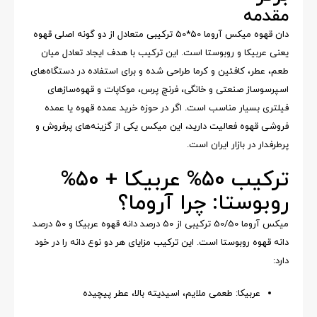
مقدمه
دان قهوه میکس آروما 50*50 ترکیبی متعادل از دو گونه اصلی قهوه
یعنی عربیکا و روبوستا است. این ترکیب با هدف ایجاد تعادل میان
طعم، عطر، کافئین و کرما طراحی شده و برای استفاده در دستگاه‌های
اسپرسوساز صنعتی و خانگی، فرنچ پرس، موکاپات و قهوه‌سازهای
فیلتری بسیار مناسب است. اگر در حوزه خرید عمده قهوه یا عمده
فروشی قهوه فعالیت دارید، این میکس یکی از گزینه‌های پرفروش و
پرطرفدار در بازار ایران است.
ترکیب 50% عربیکا + 50%
روبوستا: چرا آروما؟
میکس آروما 50/50 ترکیبی از ۵۰ درصد دانه قهوه عربیکا و ۵۰ درصد
دانه قهوه روبوستا است. این ترکیب مزایای هر دو نوع دانه را در خود
دارد:
عربیکا: طعمی ملایم، اسیدیته بالا، عطر پیچیده