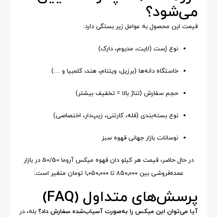
می‌شود؟
قیمت این محصول به عوامل زیر بستگی دارد:
نوع رُست (لایت، مدیوم، دارک)
خاستگاه دانه‌ها (برزیل، ویتنام، هند، کلمبیا و …)
حجم سفارش (تناژ بالا = تخفیف بیشتر)
نوع بسته‌بندی (فله، کارتنی، زیپ‌دار، اختصاصی)
نوسانات بازار جهانی قهوه سبز
در حال حاضر، قیمت هر کیلو دان قهوه میکس آروما 50/50 در بازار
عمده‌فروشی بین ۸۵۰٬۰۰۰ تا ۱٬۰۵۰٬۰۰۰ تومان متغیر است
.
پرسش‌های متداول (FAQ)
آیا می‌توان این میکس را به‌صورت آسیاب‌شده سفارش داد؟
بله، در