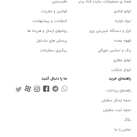
همه ی محصولات سایت قناد برتر
نظرسنجی
لوازم قنادی
قوانین و مقررات
مواد اولیه
انتقادات و پیشنهادات
ابزار و دستگاه شیرینی پزی
روشهای ارسال و هزینه ها
قهوه عمده
پرسش های متداول
رنگ و اسانس خوراکی
پیگیری سفارشات
لوازم عطاری
انواع شکلات
راهنمای خرید
ما را دنبال کنید
راهنمای پرداخت
نحوه ارسال سفارش
نحوه ثبت سفارش
بلاگ
تماس با ما