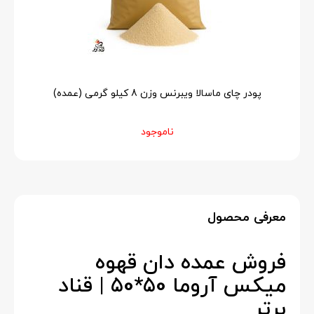
پودر چای ماسالا ویبرنس وزن 8 کیلو گرمی (عمده)
ناموجود
معرفی محصول
فروش عمده دان قهوه
میکس آروما 50*50 | قناد
برتر