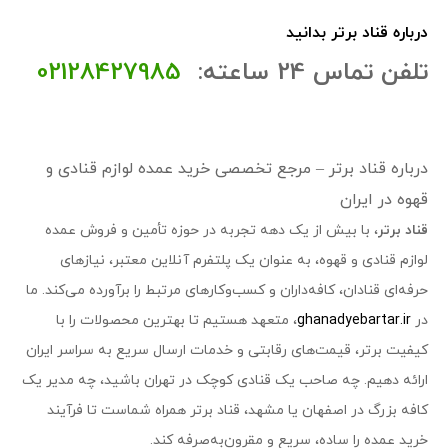
درباره قناد برتر بدانید
تلفن تماس 24 ساعته:
02128427985
درباره قناد برتر – مرجع تخصصی خرید عمده لوازم قنادی و
قهوه در ایران
قناد برتر
، با بیش از یک دهه تجربه در حوزه تأمین و فروش عمده
لوازم قنادی و قهوه، به عنوان یک پلتفرم آنلاین معتبر، نیازهای
حرفه‌ای قنادان، کافه‌داران و کسب‌وکارهای مرتبط را برآورده می‌کند. ما
در
ghanadyebartar.ir
، متعهد هستیم تا بهترین محصولات را با
کیفیت برتر، قیمت‌های رقابتی و خدمات ارسال سریع به سراسر ایران
ارائه دهیم. چه صاحب یک قنادی کوچک در تهران باشید، چه مدیر یک
کافه بزرگ در اصفهان یا مشهد، قناد برتر همراه شماست تا فرآیند
خرید عمده را ساده، سریع و مقرون‌به‌صرفه کند.