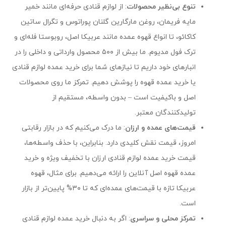
تنوع بی‌نظیر محصولات
: از لوازم قنادی حرفه‌ای مانند خمیر
مایه فریمان، روغن مارگارین گلنان پوراتوس و تگرال ساتین
کاکائو، تا انواع قهوه عمده مانند عربیکا اصل، روبوستا فله‌ای و
ترک فول مدیوم. ما بیش از ۵۰۰ محصول وارداتی و داخلی را در
انبارهای خود داریم تا نیازهای شما برای خرید عمده لوازم قنادی
یا خرید عمده قهوه را پوشش دهیم. تمرکز ما روی محصولات
اصل و باکیفیت است – بدون واسطه، مستقیم از
تولیدکنندگان معتبر.
قیمت‌های عمده و ارزان
: ما درک می‌کنیم که در بازار رقابتی
امروز، قیمت نقش کلیدی دارد. بنابراین، با حذف واسطه‌ها،
قیمت خرید عمده لوازم قنادی ارزان با تخفیف ویژه و خرید
عمده قهوه اصل آنلاین را ارائه می‌دهیم. برای مثال، قهوه
عربیکا تازه با قیمت‌های عمده‌ای که تا ۳۰% پایین‌تر از بازار
است.
تمرکز محلی و سراسری
: اگر به دنبال خرید عمده لوازم قنادی