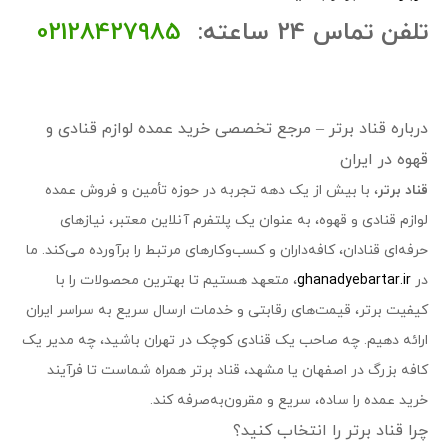
تلفن تماس 24 ساعته:
02128427985
درباره قناد برتر – مرجع تخصصی خرید عمده لوازم قنادی و
قهوه در ایران
قناد برتر
، با بیش از یک دهه تجربه در حوزه تأمین و فروش عمده
لوازم قنادی و قهوه، به عنوان یک پلتفرم آنلاین معتبر، نیازهای
حرفه‌ای قنادان، کافه‌داران و کسب‌وکارهای مرتبط را برآورده می‌کند. ما
در
ghanadyebartar.ir
، متعهد هستیم تا بهترین محصولات را با
کیفیت برتر، قیمت‌های رقابتی و خدمات ارسال سریع به سراسر ایران
ارائه دهیم. چه صاحب یک قنادی کوچک در تهران باشید، چه مدیر یک
کافه بزرگ در اصفهان یا مشهد، قناد برتر همراه شماست تا فرآیند
خرید عمده را ساده، سریع و مقرون‌به‌صرفه کند.
چرا قناد برتر را انتخاب کنید؟