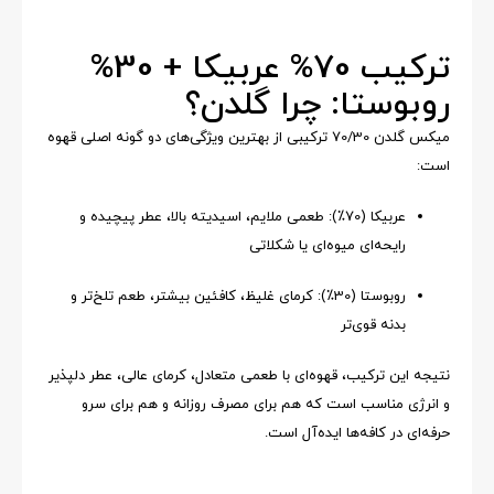
ترکیب 70% عربیکا + 30%
روبوستا: چرا گلدن؟
میکس گلدن 70/30 ترکیبی از بهترین ویژگی‌های دو گونه اصلی قهوه
است:
عربیکا (70٪): طعمی ملایم، اسیدیته بالا، عطر پیچیده و
رایحه‌ای میوه‌ای یا شکلاتی
روبوستا (30٪): کرمای غلیظ، کافئین بیشتر، طعم تلخ‌تر و
بدنه قوی‌تر
نتیجه این ترکیب، قهوه‌ای با طعمی متعادل، کرمای عالی، عطر دلپذیر
و انرژی مناسب است که هم برای مصرف روزانه و هم برای سرو
حرفه‌ای در کافه‌ها ایده‌آل است.