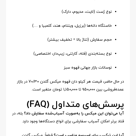
نوع رُست (لایت، مدیوم، دارک)
خاستگاه دانه‌ها (برزیل، ویتنام، هند، کلمبیا و …)
حجم سفارش (تناژ بالا = تخفیف بیشتر)
نوع بسته‌بندی (فله، کارتنی، زیپ‌دار، اختصاصی)
نوسانات بازار جهانی قهوه سبز
در حال حاضر، قیمت هر کیلو دان قهوه میکس گلدن 70/30 در بازار
عمده‌فروشی بین ۹۵۰٬۰۰۰ تا ۱٬۱۵۰٬۰۰۰ تومان متغیر است.
پرسش‌های متداول (FAQ)
آیا می‌توان این میکس را به‌صورت آسیاب‌شده سفارش داد؟
بله، در
قناد برتر امکان آسیاب سفارشی برای انواع دستگاه‌ها وجود دارد.
آیا این ترکیب برای اسپرسو مناسب است؟
قطعاً. میکس گلدن