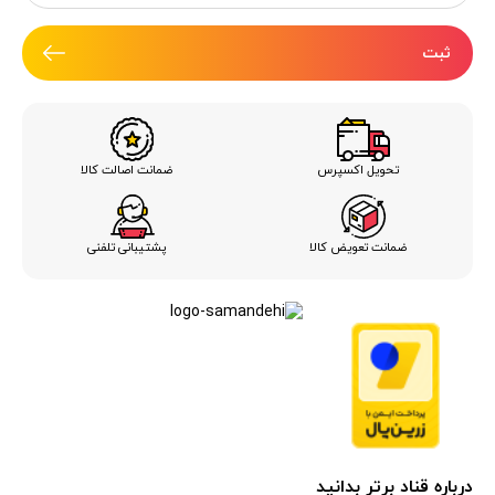
ثبت
ضمانت اصالت کالا
تحویل اکسپرس
ضمانت تعویض کالا
پشتیبانی تلفنی
درباره قناد برتر بدانید