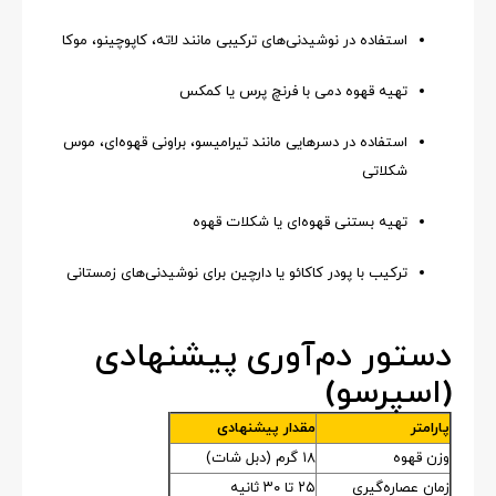
استفاده در نوشیدنی‌های ترکیبی مانند لاته، کاپوچینو، موکا
تهیه قهوه دمی با فرنچ پرس یا کمکس
استفاده در دسرهایی مانند تیرامیسو، براونی قهوه‌ای، موس
شکلاتی
تهیه بستنی قهوه‌ای یا شکلات قهوه
ترکیب با پودر کاکائو یا دارچین برای نوشیدنی‌های زمستانی
دستور دم‌آوری پیشنهادی
(اسپرسو)
پارامتر
مقدار پیشنهادی
وزن قهوه
۱۸ گرم (دبل شات)
زمان عصاره‌گیری
۲۵ تا ۳۰ ثانیه