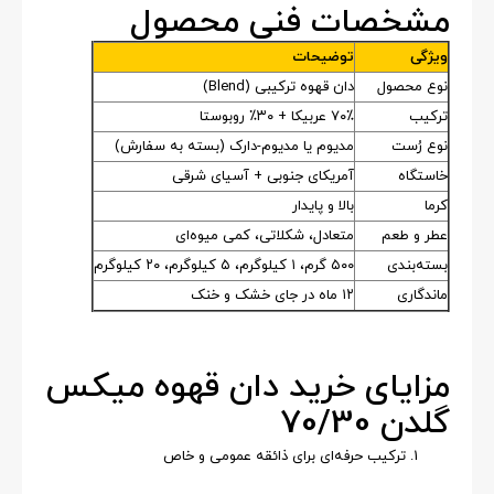
مشخصات فنی محصول
ویژگی
توضیحات
نوع محصول
دان قهوه ترکیبی (Blend)
ترکیب
۷۰٪ عربیکا + ۳۰٪ روبوستا
نوع رُست
مدیوم یا مدیوم-دارک (بسته به سفارش)
خاستگاه
آمریکای جنوبی + آسیای شرقی
کرما
بالا و پایدار
عطر و طعم
متعادل، شکلاتی، کمی میوه‌ای
بسته‌بندی
۵۰۰ گرم، ۱ کیلوگرم، ۵ کیلوگرم، ۲۰ کیلوگرم
ماندگاری
۱۲ ماه در جای خشک و خنک
مزایای خرید دان قهوه میکس
گلدن 70/30
ترکیب حرفه‌ای برای ذائقه عمومی و خاص