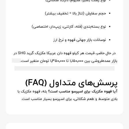
نوع رُست (سبز، مدیوم، دارک، شکلاتی)
حجم سفارش (تناژ بالا = تخفیف بیشتر)
نوع بسته‌بندی (فله، کارتنی، زیپ‌دار، اختصاصی)
نوسانات بازار جهانی قهوه و نرخ ارز
در حال حاضر، قیمت هر کیلو قهوه دان عربیکا مکزیک گرید SHG در
بازار عمده‌فروشی بین ۱٬۱۵۰٬۰۰۰ تا ۱٬۳۵۰٬۰۰۰ تومان متغیر است
.
پرسش‌های متداول (FAQ)
آیا قهوه مکزیک برای اسپرسو مناسب است؟
بله، قهوه مکزیک با
بادی متوسط و طعم شکلاتی، برای اسپرسو بسیار مناسب است.