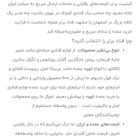
کیفیت برتر، قیمت‌های رقابتی و خدمات ارسال سریع به سراسر ایران
ارائه دهیم. چه صاحب یک قنادی کوچک در تهران باشید، چه مدیر یک
کافه بزرگ در اصفهان یا مشهد، قناد برتر همراه شماست تا فرآیند
خرید عمده را ساده، سریع و مقرون‌به‌صرفه کند.
چرا قناد برتر را انتخاب کنید؟
تنوع بی‌نظیر محصولات
: از لوازم قنادی حرفه‌ای مانند خمیر
مایه فریمان، روغن مارگارین گلنان پوراتوس و تگرال ساتین
کاکائو، تا انواع قهوه عمده مانند عربیکا اصل، روبوستا فله‌ای و
ترک فول مدیوم. ما بیش از ۵۰۰ محصول وارداتی و داخلی را در
انبارهای خود داریم تا نیازهای شما برای خرید عمده لوازم قنادی
یا خرید عمده قهوه را پوشش دهیم. تمرکز ما روی محصولات
اصل و باکیفیت است – بدون واسطه، مستقیم از
تولیدکنندگان معتبر.
قیمت‌های عمده و ارزان
: ما درک می‌کنیم که در بازار رقابتی
امروز، قیمت نقش کلیدی دارد. بنابراین، با حذف واسطه‌ها،