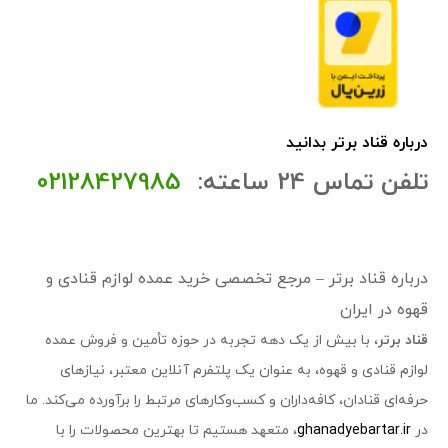
درباره قناد برتر بدانید
تلفن تماس 24 ساعته:
02128427985
درباره قناد برتر – مرجع تخصصی خرید عمده لوازم قنادی و
قهوه در ایران
قناد برتر
، با بیش از یک دهه تجربه در حوزه تأمین و فروش عمده
لوازم قنادی و قهوه، به عنوان یک پلتفرم آنلاین معتبر، نیازهای
حرفه‌ای قنادان، کافه‌داران و کسب‌وکارهای مرتبط را برآورده می‌کند. ما
در
ghanadyebartar.ir
، متعهد هستیم تا بهترین محصولات را با