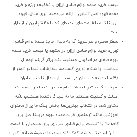
قیمت خرید عمده لوازم قنادی ارزان با تخفیف ویژه و خرید
عمده قهوه اصل آنلاین را ارائه می‌دهیم. برای مثال، قهوه
عربیکا تازه با قیمت‌های عمده‌ای که تا ۳۰% پایین‌تر از بازار
است.
تمرکز محلی و سراسری
: اگر به دنبال خرید عمده لوازم قنادی
تهران، خرید لوازم قنادی ارزان در مشهد یا قیمت خرید عمده
قهوه فله‌ای در اصفهان هستید، قناد برتر گزینه ایده‌آل
شماست. با شبکه توزیع گسترده، سفارشات شما در کمتر از
۴۸ ساعت به دستتان می‌رسد – از شمال تا جنوب ایران.
تعهد به کیفیت و اعتماد
: تمام محصولات ما دارای ضمانت
اصالت و کیفیت هستند. ما نه تنها فروشنده هستیم، بلکه
مشاور شما در انتخاب بهترین‌ها. بخش بلاگ ما پر از محتوای
آموزشی مانند “راهنمای خرید عمده قهوه عربیکا اصل برای
کافه‌ها” یا “لیست لوازم قنادی ضروری برای مبتدیان با قیمت
ارزان” است تا به شما کمک کند تصمیمات هوشمندانه بگیرید.