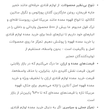
تنوع بی‌نظیر محصولات
: از لوازم قنادی حرفه‌ای مانند خمیر
مایه فریمان، روغن مارگارین گلنان پوراتوس و تگرال ساتین
کاکائو، تا انواع قهوه عمده مانند عربیکا اصل، روبوستا فله‌ای و
ترک فول مدیوم. ما بیش از ۵۰۰ محصول وارداتی و داخلی را در
انبارهای خود داریم تا نیازهای شما برای خرید عمده لوازم قنادی
یا خرید عمده قهوه را پوشش دهیم. تمرکز ما روی محصولات
اصل و باکیفیت است – بدون واسطه، مستقیم از
تولیدکنندگان معتبر.
قیمت‌های عمده و ارزان
: ما درک می‌کنیم که در بازار رقابتی
امروز، قیمت نقش کلیدی دارد. بنابراین، با حذف واسطه‌ها،
قیمت خرید عمده لوازم قنادی ارزان با تخفیف ویژه و خرید
عمده قهوه اصل آنلاین را ارائه می‌دهیم. برای مثال، قهوه
عربیکا تازه با قیمت‌های عمده‌ای که تا ۳۰% پایین‌تر از بازار
است.
تمرکز محلی و سراسری
: اگر به دنبال خرید عمده لوازم قنادی