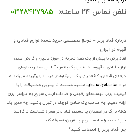
درباره قناد برتر بدانید
تلفن تماس 24 ساعته:
02128427985
درباره قناد برتر – مرجع تخصصی خرید عمده لوازم قنادی و
قهوه در ایران
قناد برتر
، با بیش از یک دهه تجربه در حوزه تأمین و فروش عمده
لوازم قنادی و قهوه، به عنوان یک پلتفرم آنلاین معتبر، نیازهای
حرفه‌ای قنادان، کافه‌داران و کسب‌وکارهای مرتبط را برآورده می‌کند. ما
در
ghanadyebartar.ir
، متعهد هستیم تا بهترین محصولات را با
کیفیت برتر، قیمت‌های رقابتی و خدمات ارسال سریع به سراسر ایران
ارائه دهیم. چه صاحب یک قنادی کوچک در تهران باشید، چه مدیر یک
کافه بزرگ در اصفهان یا مشهد، قناد برتر همراه شماست تا فرآیند
خرید عمده را ساده، سریع و مقرون‌به‌صرفه کند.
چرا قناد برتر را انتخاب کنید؟