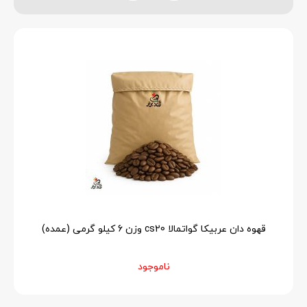
قهوه دان عربیکا گواتمالا cs20 وزن 6 کیلو گرمی (عمده)
ناموجود