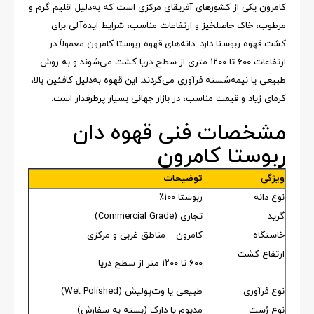
کامرون یکی از کشورهای آفریقای مرکزی است که به‌دلیل اقلیم گرم و
مرطوب، خاک حاصلخیز و ارتفاعات مناسب، شرایط ایده‌آلی برای
کشت قهوه ربوستا دارد. دانه‌های قهوه ربوستا کامرون معمولاً در
ارتفاعات ۶۰۰ تا ۱۲۰۰ متری از سطح دریا کشت می‌شوند و به روش
طبیعی یا نیمه‌شسته فرآوری می‌گردند. این قهوه به‌دلیل کافئین بالا،
کرمای زیاد و قیمت مناسب، در بازار جهانی بسیار پرطرفدار است.
مشخصات فنی قهوه دان
ربوستا کامرون
ویژگی
توضیحات
نوع دانه
ربوستا 100٪
گرید
تجاری (Commercial Grade)
خاستگاه
کامرون – مناطق غربی و مرکزی
ارتفاع کشت
۶۰۰ تا ۱۲۰۰ متر از سطح دریا
نوع فرآوری
طبیعی یا وت‌پولیش (Wet Polished)
نوع رُست
مدیوم یا دارک (بسته به سفارش)