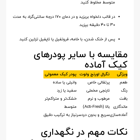
متوسط مخلوط کنید.
در قالب دلخواه بریزید و در دمای ۱۷۰ درجه سانتی‌گراد به مدت
۳۰ تا ۴۰ دقیقه بپزید.
پس از خنک شدن، با خامه، فروتفیل یا تاپفیل تزئین کنید.
مقایسه با سایر پودرهای
کیک آماده
ویژگی
تگرال اورنج ولوت
پودر کیک معمولی
طعم
پرتقالی خاص
وانیلی یا ساده
رنگ
نارنجی مخملی
سفید یا زرد
بافت
مرطوب و نرم
خشک‌تر و متراکم‌تر
ماندگاری
بالا (Acti-Fresh)
متوسط
آماده‌سازی
سریع و بدون دردسر
نیاز به ترکیب دقیق
نکات مهم در نگهداری