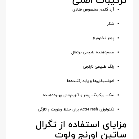
ترکیبات اصلی
آرد گندم مخصوص قنادی
شکر
پودر تخم‌مرغ
طعم‌دهنده طبیعی پرتقال
رنگ طبیعی نارنجی
امولسیفایرها و پایدارکننده‌ها
نمک، بیکینگ پودر و آنزیم‌های بهبوددهنده
تکنولوژی Acti-Fresh برای حفظ رطوبت و تازگی
مزایای استفاده از تگرال
ساتین اورنج ولوت