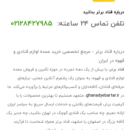
درباره قناد برتر بدانید
تلفن تماس 24 ساعته:
02128427985
درباره قناد برتر – مرجع تخصصی خرید عمده لوازم قنادی و
قهوه در ایران
قناد برتر
، با بیش از یک دهه تجربه در حوزه تأمین و فروش عمده
لوازم قنادی و قهوه، به عنوان یک پلتفرم آنلاین معتبر، نیازهای
حرفه‌ای قنادان، کافه‌داران و کسب‌وکارهای مرتبط را برآورده می‌کند. ما
در
ghanadyebartar.ir
، متعهد هستیم تا بهترین محصولات را با
کیفیت برتر، قیمت‌های رقابتی و خدمات ارسال سریع به سراسر ایران
ارائه دهیم. چه صاحب یک قنادی کوچک در تهران باشید، چه مدیر یک
کافه بزرگ در اصفهان یا مشهد، قناد برتر همراه شماست تا فرآیند