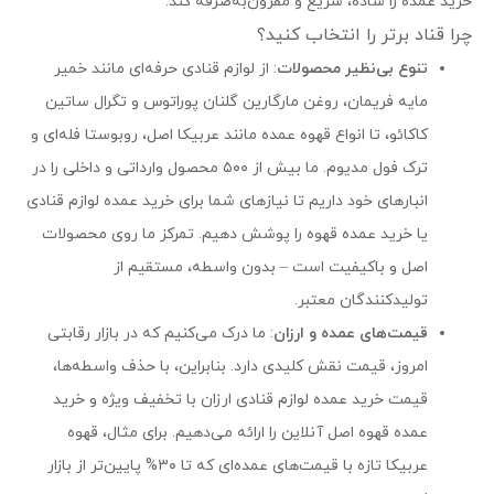
خرید عمده را ساده، سریع و مقرون‌به‌صرفه کند.
چرا قناد برتر را انتخاب کنید؟
تنوع بی‌نظیر محصولات
: از لوازم قنادی حرفه‌ای مانند خمیر
مایه فریمان، روغن مارگارین گلنان پوراتوس و تگرال ساتین
کاکائو، تا انواع قهوه عمده مانند عربیکا اصل، روبوستا فله‌ای و
ترک فول مدیوم. ما بیش از ۵۰۰ محصول وارداتی و داخلی را در
انبارهای خود داریم تا نیازهای شما برای خرید عمده لوازم قنادی
یا خرید عمده قهوه را پوشش دهیم. تمرکز ما روی محصولات
اصل و باکیفیت است – بدون واسطه، مستقیم از
تولیدکنندگان معتبر.
قیمت‌های عمده و ارزان
: ما درک می‌کنیم که در بازار رقابتی
امروز، قیمت نقش کلیدی دارد. بنابراین، با حذف واسطه‌ها،
قیمت خرید عمده لوازم قنادی ارزان با تخفیف ویژه و خرید
عمده قهوه اصل آنلاین را ارائه می‌دهیم. برای مثال، قهوه
عربیکا تازه با قیمت‌های عمده‌ای که تا ۳۰% پایین‌تر از بازار