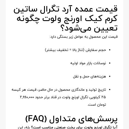
قیمت عمده آرد تگرال ساتین
کرم کیک اورنج ولوت چگونه
تعیین می‌شود؟
قیمت این محصول به عوامل زیر بستگی دارد:
حجم سفارش (تناژ بالا = تخفیف بیشتر)
نوسانات بازار مواد اولیه
هزینه‌های حمل و نقل
تاریخ تولید و ماندگاری محصول در حال حاضر، قیمت هر کیسه
۲۵ کیلویی تگرال اورنج ولوت در قناد برتر حدود ۲,۹۹۰,۰۰۰
تومان است.
پرسش‌های متداول (FAQ)
آیا تگرال اورنج ولوت برای پخت صنعتی مناسب است؟
بله، این