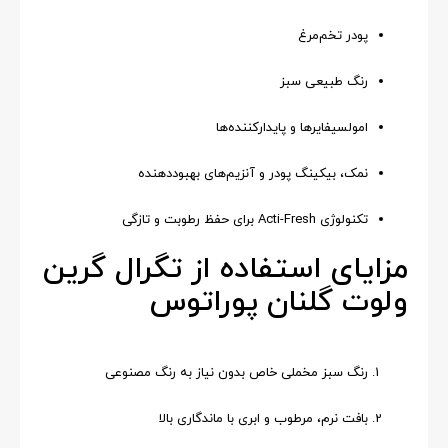
پودر تخم‌مرغ
رنگ طبیعی سبز
امولسیفایرها و پایدارکننده‌ها
نمک، بیکینگ پودر و آنزیم‌های بهبوددهنده
تکنولوژی Acti-Fresh برای حفظ رطوبت و تازگی
مزایای استفاده از تگرال گرین
ولوت گلنان پوراتوس
رنگ سبز مخملی خاص بدون نیاز به رنگ مصنوعی
بافت نرم، مرطوب و ابری با ماندگاری بالا