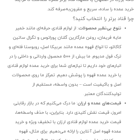
خرید عمده را ساده، سریع و مقرون‌به‌صرفه کند.
چرا قناد برتر را انتخاب کنید؟
تنوع بی‌نظیر محصولات
: از لوازم قنادی حرفه‌ای مانند خمیر
مایه فریمان، روغن مارگارین گلنان پوراتوس و تگرال ساتین
کاکائو، تا انواع قهوه عمده مانند عربیکا اصل، روبوستا فله‌ای و
ترک فول مدیوم. ما بیش از ۵۰۰ محصول وارداتی و داخلی را در
انبارهای خود داریم تا نیازهای شما برای خرید عمده لوازم قنادی
یا خرید عمده قهوه را پوشش دهیم. تمرکز ما روی محصولات
اصل و باکیفیت است – بدون واسطه، مستقیم از
تولیدکنندگان معتبر.
قیمت‌های عمده و ارزان
: ما درک می‌کنیم که در بازار رقابتی
امروز، قیمت نقش کلیدی دارد. بنابراین، با حذف واسطه‌ها،
قیمت خرید عمده لوازم قنادی ارزان با تخفیف ویژه و خرید
عمده قهوه اصل آنلاین را ارائه می‌دهیم. برای مثال، قهوه