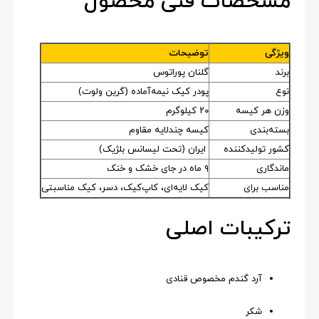
مشخصات فنی محصول
ویژگی
توضیحات
برند
گلنان پوراتوس
نوع
پودر کیک نیمه‌آماده (گرین ولوت)
وزن هر کیسه
۲۰ کیلوگرم
بسته‌بندی
کیسه چندلایه مقاوم
کشور تولیدکننده
ایران (تحت لیسانس بلژیک)
ماندگاری
۹ ماه در جای خشک و خنک
مناسب برای
کیک لایه‌ای، کاپ‌کیک، دسر، کیک مناسبتی
ترکیبات اصلی
آرد گندم مخصوص قنادی
شکر