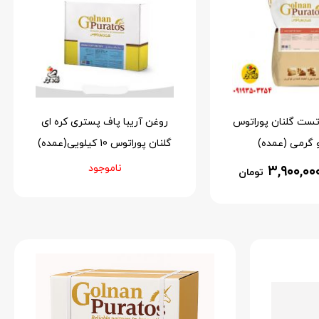
تست گلنان پوراتوس
روغن آریبا پاف پستری کره ای
گلنان پوراتوس 10 کیلویی(عمده)
۳,۹۰۰,۰۰
ناموجود
تومان