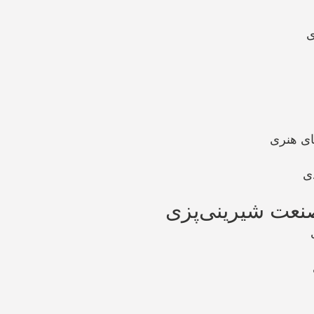
ی
ای هنری
ی
صنعت شیرینی‌پزی