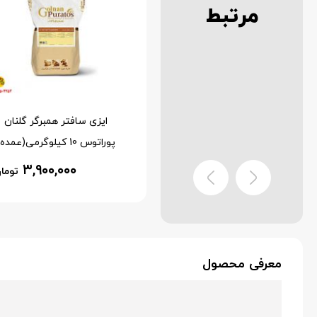
مرتبط
ایزی روگن گلنان پوراتوس10 کیلو
ایزی سافتر همبرگر گلنان
گرمی (عمده)
پوراتوس 10 کیلوگرمی(عمده)
۳,۹۰۰,۰۰۰
۴,۸۰۰,۰۰۰
تومان
توما
معرفی محصول