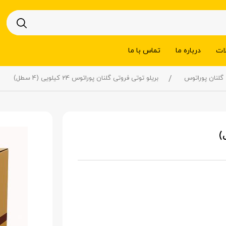
ات
درباره ما
تماس با ما
گلنان پوراتوس
بریلو توتی فروتی گلنان پوراتوس 24 کیلویی (4 سطل)