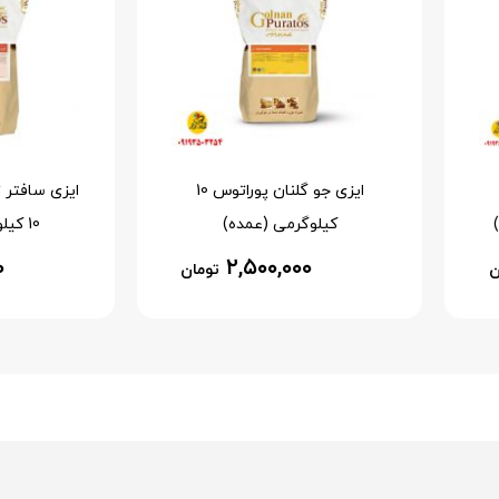
ایزی جو گلنان پوراتوس 10
ایزی سافتر 
کیلوگرمی (عمده)
10 کیلو گرمی (عمده)
۰
۲,۵۰۰,۰۰۰
ن
تومان