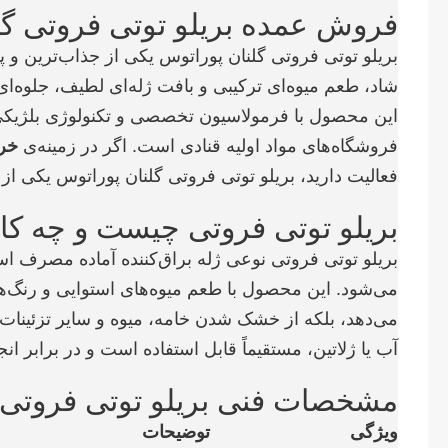
فروش عمده بریلو توتی فروتی گلنا
بریلو توتی فروتی گلنان پوراتوس یکی از جذاب‌ترین و پ
شاد، طعم میوه‌ای ترکیبی و بافت ژله‌ای لطیف، جلوه‌ای
این محصول با فرمولاسیون تخصصی و تکنولوژی بلژیکی، ان
فروشگاه‌های مواد اولیه قنادی است. اگر در زمینه‌ی
خری
فعالیت دارید، بریلو توتی فروتی گلنان پوراتوس یکی ا
بریلو توتی فروتی چیست و چه کار
بریلو توتی فروتی نوعی ژله براق‌کننده آماده مصرف اس
می‌شود. این محصول با طعم میوه‌های استوایی و رنگ‌ه
می‌دهد، بلکه از خشک شدن خامه، میوه و سایر تزئینات ر
آب یا ژلاتین، مستقیماً قابل استفاده است و در برابر ا
مشخصات فنی بریلو توتی فروتی 
ویژگی
توضیحات