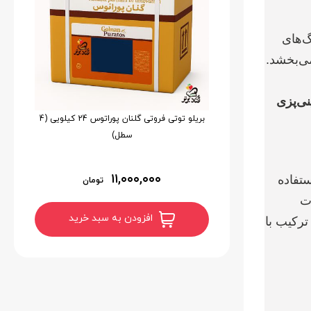
گ‌های
می‌بخشد.
نی‌پزی
بریلو توتی فروتی گلنان پوراتوس 24 کیلویی (4
سطل)
۱۱,۰۰۰,۰۰۰
ستفاده
تومان
ت
افزودن به سبد خرید
ترکیب با