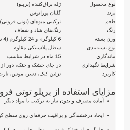
نوع محصول
ژله براق‌کننده (بریلو)
برند
گلنان پوراتوس
طعم
ترکیبی میوه‌ای (توتی فروتی)
رنگ
رنگ‌های شاد و شفاف
وزن بسته
6 کیلوگرم و 24 کیلوگرم (4 سطل)
نوع بسته‌بندی
سطل پلاستیکی مقاوم
ماندگاری
15 ماه در شرایط مناسب
شرایط نگهداری
در جای خشک و خنک، دور از 
کاربرد
تزئین کیک، دسر، موس، تارت،
مزایای استفاده از بریلو توتی فرو
آماده مصرف و بدون نیاز به ترکیب با مواد دیگر
ایجاد درخشندگی و براقیت حرفه‌ای روی سطح ک
جلوگیری از خشک شدن میوه‌ها و خامه روی کیک