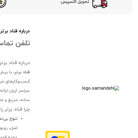
تحویل اکسپرس
درباره قناد برتر
تلفن تماس 24 سا
درباره قناد بر
قناد برتر
، با بیش
کسب‌وکارهای مرتب
سراسر ایران ارائ
ساده، سریع و مقر
چرا قناد برتر ر
تنوع بی‌ن
عمده قهوه