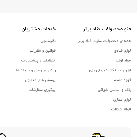
منو محصولات قناد برتر
خدمات مشتریان
همه ی محصولات سایت قناد برتر
نظرسنجی
لوازم قنادی
قوانین و مقررات
مواد اولیه
انتقادات و پیشنهادات
ابزار و دستگاه شیرینی پزی
روشهای ارسال و هزینه ها
قهوه عمده
پرسش های متداول
رنگ و اسانس خوراکی
پیگیری سفارشات
لوازم عطاری
انواع شکلات