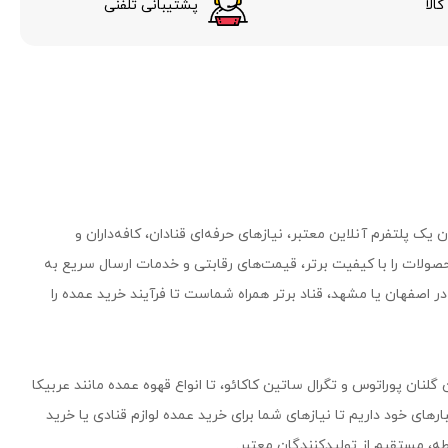
الا
پشتیبانی تلفنی
یک پلتفرم آنلاین معتبر، نیازهای حرفه‌ای قنادان، کافه‌داران و
صولات را با کیفیت برتر، قیمت‌های رقابتی و خدمات ارسال سریع به
 اصفهان یا مشهد، قناد برتر همراه شماست تا فرآیند خرید عمده را
 گلنان پوراتوس و تگرال ساتین کاکائو، تا انواع قهوه عمده مانند عربیکا
۵۰۰ محصول وارداتی و داخلی را در انبارهای خود داریم تا نیازهای شما برای خرید عمده لوازم قنادی یا خرید
، مستقیم از تولیدکنندگان معتبر.