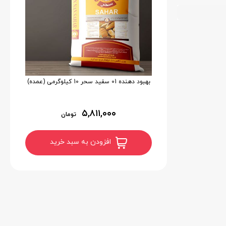
بهبود دهنده 01 سفید سحر 10 کیلوگرمی (عمده)
۵,۸۱۱,۰۰۰
تومان
افزودن به سبد خرید