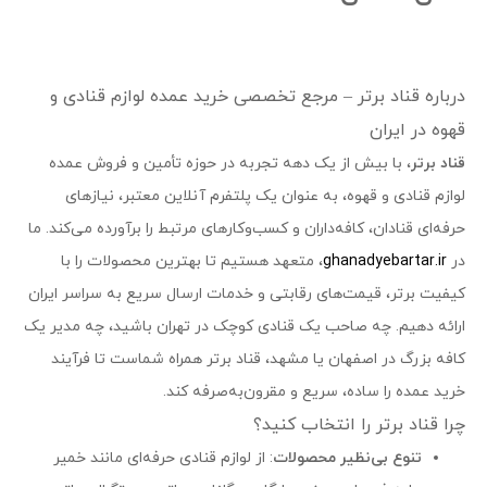
درباره قناد برتر – مرجع تخصصی خرید عمده لوازم قنادی و
قهوه در ایران
قناد برتر
، با بیش از یک دهه تجربه در حوزه تأمین و فروش عمده
لوازم قنادی و قهوه، به عنوان یک پلتفرم آنلاین معتبر، نیازهای
حرفه‌ای قنادان، کافه‌داران و کسب‌وکارهای مرتبط را برآورده می‌کند. ما
در
ghanadyebartar.ir
، متعهد هستیم تا بهترین محصولات را با
کیفیت برتر، قیمت‌های رقابتی و خدمات ارسال سریع به سراسر ایران
ارائه دهیم. چه صاحب یک قنادی کوچک در تهران باشید، چه مدیر یک
کافه بزرگ در اصفهان یا مشهد، قناد برتر همراه شماست تا فرآیند
خرید عمده را ساده، سریع و مقرون‌به‌صرفه کند.
چرا قناد برتر را انتخاب کنید؟
تنوع بی‌نظیر محصولات
: از لوازم قنادی حرفه‌ای مانند خمیر