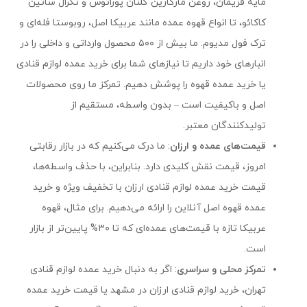
مایه فریمان، روغن مارگارین گلنان پوراتوس و تگرال ساتین
کاکائو، تا انواع قهوه عمده مانند عربیکا اصل، روبوستا فله‌ای و
ترک فول مدیوم. ما بیش از ۵۰۰ محصول وارداتی و داخلی را در
انبارهای خود داریم تا نیازهای شما برای خرید عمده لوازم قنادی
یا خرید عمده قهوه را پوشش دهیم. تمرکز ما روی محصولات
اصل و باکیفیت است – بدون واسطه، مستقیم از
تولیدکنندگان معتبر.
قیمت‌های عمده و ارزان
: ما درک می‌کنیم که در بازار رقابتی
امروز، قیمت نقش کلیدی دارد. بنابراین، با حذف واسطه‌ها،
قیمت خرید عمده لوازم قنادی ارزان با تخفیف ویژه و خرید
عمده قهوه اصل آنلاین را ارائه می‌دهیم. برای مثال، قهوه
عربیکا تازه با قیمت‌های عمده‌ای که تا ۳۰% پایین‌تر از بازار
است.
تمرکز محلی و سراسری
: اگر به دنبال خرید عمده لوازم قنادی
تهران، خرید لوازم قنادی ارزان در مشهد یا قیمت خرید عمده