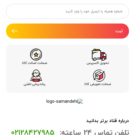
ثبت
ضمانت اصالت کالا
تحویل اکسپرس
ضمانت تعویض کالا
پشتیبانی تلفنی
درباره قناد برتر بدانید
تلفن تماس 24 ساعته:
02128427985