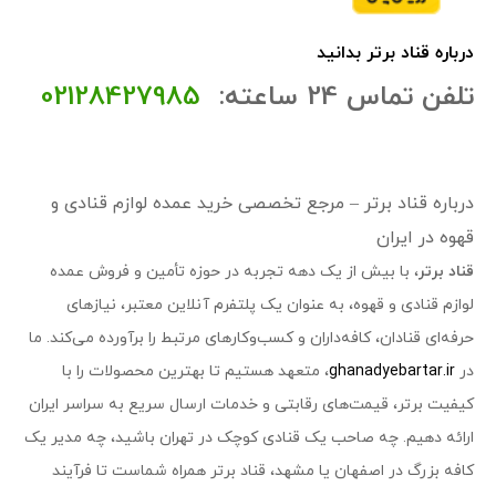
درباره قناد برتر بدانید
تلفن تماس 24 ساعته:
02128427985
درباره قناد برتر – مرجع تخصصی خرید عمده لوازم قنادی و
قهوه در ایران
قناد برتر
، با بیش از یک دهه تجربه در حوزه تأمین و فروش عمده
لوازم قنادی و قهوه، به عنوان یک پلتفرم آنلاین معتبر، نیازهای
حرفه‌ای قنادان، کافه‌داران و کسب‌وکارهای مرتبط را برآورده می‌کند. ما
در
ghanadyebartar.ir
، متعهد هستیم تا بهترین محصولات را با
کیفیت برتر، قیمت‌های رقابتی و خدمات ارسال سریع به سراسر ایران
ارائه دهیم. چه صاحب یک قنادی کوچک در تهران باشید، چه مدیر یک
کافه بزرگ در اصفهان یا مشهد، قناد برتر همراه شماست تا فرآیند