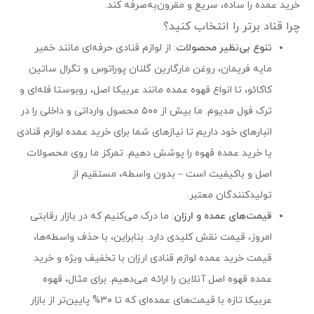
خرید عمده را ساده، سریع و مقرون‌به‌صرفه کند.
چرا قناد برتر را انتخاب کنید؟
تنوع بی‌نظیر محصولات
: از لوازم قنادی حرفه‌ای مانند خمیر
مایه فریمان، روغن مارگارین گلنان پوراتوس و تگرال ساتین
کاکائو، تا انواع قهوه عمده مانند عربیکا اصل، روبوستا فله‌ای و
ترک فول مدیوم. ما بیش از ۵۰۰ محصول وارداتی و داخلی را در
انبارهای خود داریم تا نیازهای شما برای خرید عمده لوازم قنادی
یا خرید عمده قهوه را پوشش دهیم. تمرکز ما روی محصولات
اصل و باکیفیت است – بدون واسطه، مستقیم از
تولیدکنندگان معتبر.
قیمت‌های عمده و ارزان
: ما درک می‌کنیم که در بازار رقابتی
امروز، قیمت نقش کلیدی دارد. بنابراین، با حذف واسطه‌ها،
قیمت خرید عمده لوازم قنادی ارزان با تخفیف ویژه و خرید
عمده قهوه اصل آنلاین را ارائه می‌دهیم. برای مثال، قهوه
عربیکا تازه با قیمت‌های عمده‌ای که تا ۳۰% پایین‌تر از بازار