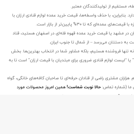
، مستقیم از تولیدکنندگان معتبر.
رد. بنابراین، با حذف واسطه‌ها، قیمت خرید عمده لوازم قنادی ارزان با
ای که تا ۳۰% پایین‌تر از بازار است.
ارزان در مشهد یا قیمت خرید عمده قهوه فله‌ای در اصفهان هستید، قناد
ه تنها فروشنده هستیم، بلکه مشاور شما در انتخاب بهترین‌ها. بخش
” یا “لیست لوازم قنادی ضروری برای مبتدیان با قیمت ارزان” است تا به
هزاران مشتری راضی از قنادان حرفه‌ای تا صاحبان کافه‌های خانگی، گواه
ی ما (شماره تماس:
حالا نوبت شماست!
همین امروز محصولات مورد
که کیفیت و قیمت دست در دست هم می‌دهند.
ghanad-bartar.com
- Copyright © 2026 - All rights reserved.