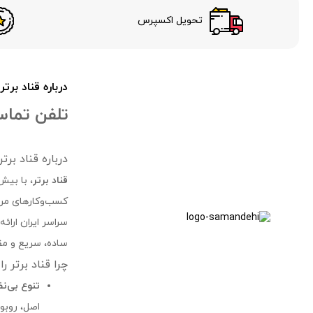
تحویل اکسپرس
درباره قناد برتر
تلفن تماس 24 سا
درباره قناد بر
قناد برتر
، با بیش
کسب‌وکارهای مرتب
سراسر ایران ارائ
ساده، سریع و مقر
چرا قناد برتر ر
تنوع بی‌ن