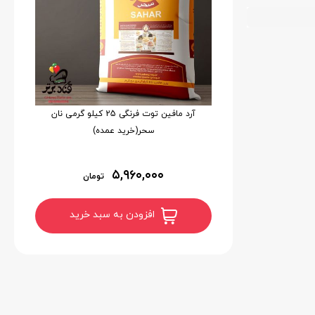
آرد مافین توت فرنگی 25 کیلو گرمی نان
سحر(خرید عمده)
۵,۹۶۰,۰۰۰
تومان
افزودن به سبد خرید