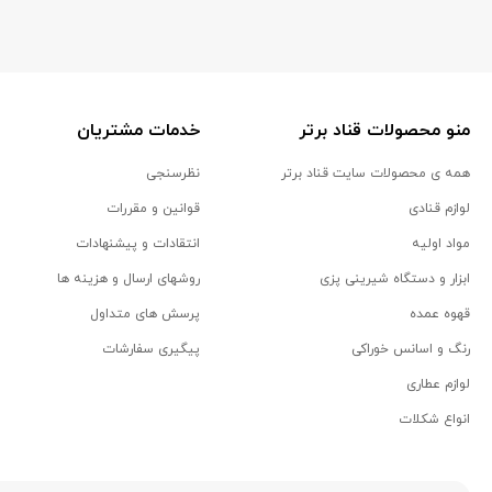
منو محصولات قناد برتر
خدمات مشتریان
همه ی محصولات سایت قناد برتر
نظرسنجی
لوازم قنادی
قوانین و مقررات
مواد اولیه
انتقادات و پیشنهادات
ابزار و دستگاه شیرینی پزی
روشهای ارسال و هزینه ها
قهوه عمده
پرسش های متداول
رنگ و اسانس خوراکی
پیگیری سفارشات
لوازم عطاری
انواع شکلات