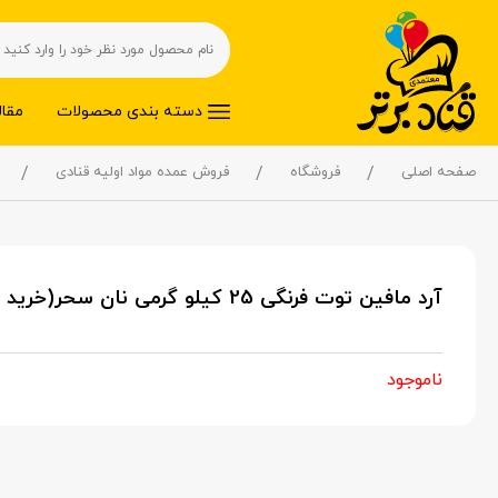
دسته بندی محصولات
مقال
صفحه اصلی
فروشگاه
فروش عمده مواد اولیه قنادی
آرد مافین توت فرنگی 25 کیلو گرمی نان سحر(خرید عمده)
ناموجود