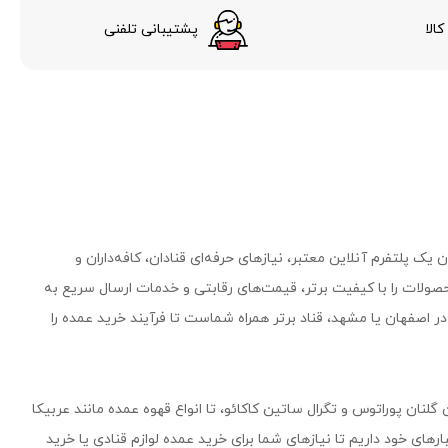
الا
پشتیبانی تلفنی
یک پلتفرم آنلاین معتبر، نیازهای حرفه‌ای قنادان، کافه‌داران و
صولات را با کیفیت برتر، قیمت‌های رقابتی و خدمات ارسال سریع به
 اصفهان یا مشهد، قناد برتر همراه شماست تا فرآیند خرید عمده را
 گلنان پوراتوس و تگرال ساتین کاکائو، تا انواع قهوه عمده مانند عربیکا
۵۰۰ محصول وارداتی و داخلی را در انبارهای خود داریم تا نیازهای شما برای خرید عمده لوازم قنادی یا خرید