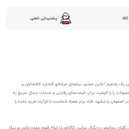
الا
پشتیبانی تلفنی
یک پلتفرم آنلاین معتبر، نیازهای حرفه‌ای قنادان، کافه‌داران و
صولات را با کیفیت برتر، قیمت‌های رقابتی و خدمات ارسال سریع به
 اصفهان یا مشهد، قناد برتر همراه شماست تا فرآیند خرید عمده را
 گلنان پوراتوس و تگرال ساتین کاکائو، تا انواع قهوه عمده مانند عربیکا