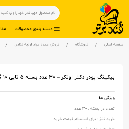
دسته بندی محصولات
مقال
صفحه اصلی
فروشگاه
فروش عمده مواد اولیه قنادی
بیکینگ پودر دکتر اوتکر – 30 عدد بسته 5 تایی 10 گرمی در کارتن(عمده)
ویژگی ها
تعداد در بسته : 30 عدد
خرید تناژ : برای استعلام قیمت خرید