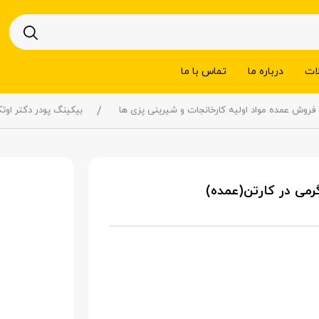
ات
درباره ما
تماس با ما
فروش عمده مواد اولیه کارخانجات و شیرینی پزی ها
بیکینگ پودر دکتر اوتکر – 30 عدد بسته 5 تایی 10 گرمی در 