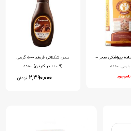
ماده پیراشکی سحر –
سس شکلاتی فرمند ۵۰۰ گرمی
(9 عدد در کارتن) عمده
ناموجود
۲,۳۹۰,۰۰۰
تومان