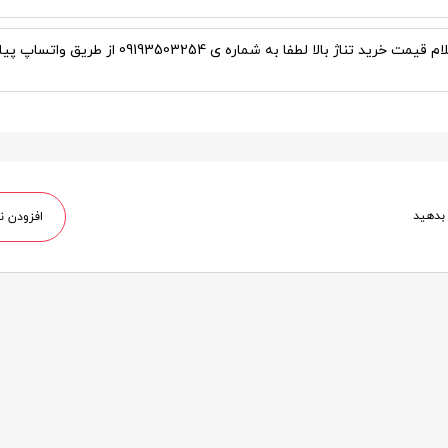
برای استعلام قیمت خرید تناژ بالا لطفا به شماره ی 09193503254 از طریق واتساپ
 بدهید
افزودن ن