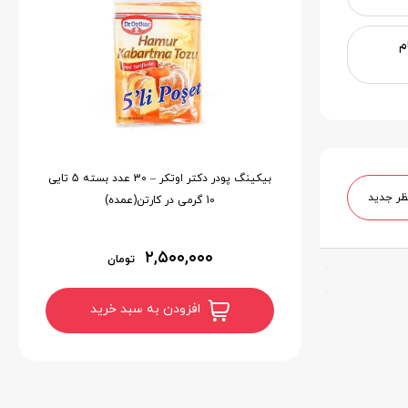
 پیام
بیکینگ پودر دکتر اوتکر – 30 عدد بسته 5 تایی
ظر جدید
10 گرمی در کارتن(عمده)
۲,۵۰۰,۰۰۰
تومان
افزودن به سبد خرید