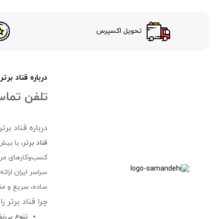
تحویل اکسپرس
درباره قناد برتر
تلفن تماس 24 سا
درباره قناد بر
قناد برتر
، با بیش
کسب‌وکارهای مرتب
سراسر ایران ارائ
ساده، سریع و مقر
چرا قناد برتر ر
تنوع بی‌ن