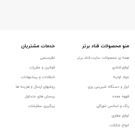
منو محصولات قناد برتر
خدمات مشتریان
همه ی محصولات سایت قناد برتر
نظرسنجی
لوازم قنادی
قوانین و مقررات
مواد اولیه
انتقادات و پیشنهادات
ابزار و دستگاه شیرینی پزی
روشهای ارسال و هزینه ها
قهوه عمده
پرسش های متداول
رنگ و اسانس خوراکی
پیگیری سفارشات
لوازم عطاری
انواع شکلات