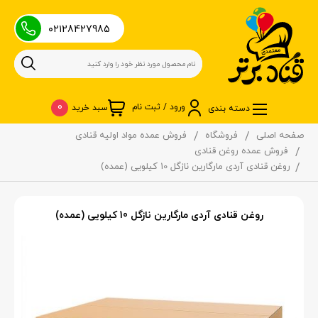
۰۲۱28427985
0
ورود / ثبت نام
سبد خرید
دسته بندی
صفحه اصلی
فروشگاه
فروش عمده مواد اولیه قنادی
فروش عمده روغن قنادی
روغن قنادی آردی مارگارین نازگل 10 کیلویی (عمده)
روغن قنادی آردی مارگارین نازگل 10 کیلویی (عمده)