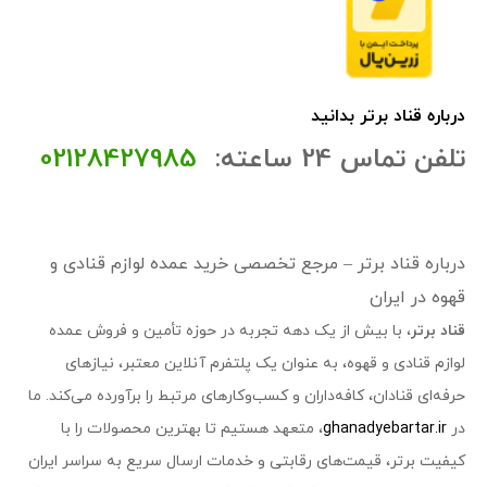
درباره قناد برتر بدانید
تلفن تماس 24 ساعته:
02128427985
درباره قناد برتر – مرجع تخصصی خرید عمده لوازم قنادی و
قهوه در ایران
قناد برتر
، با بیش از یک دهه تجربه در حوزه تأمین و فروش عمده
لوازم قنادی و قهوه، به عنوان یک پلتفرم آنلاین معتبر، نیازهای
حرفه‌ای قنادان، کافه‌داران و کسب‌وکارهای مرتبط را برآورده می‌کند. ما
در
ghanadyebartar.ir
، متعهد هستیم تا بهترین محصولات را با
کیفیت برتر، قیمت‌های رقابتی و خدمات ارسال سریع به سراسر ایران