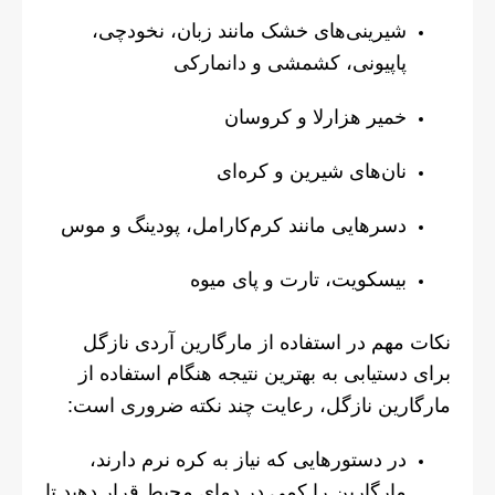
شیرینی‌های خشک مانند زبان، نخودچی،
پاپیونی، کشمشی و دانمارکی
خمیر هزارلا و کروسان
نان‌های شیرین و کره‌ای
دسرهایی مانند کرم‌کارامل، پودینگ و موس
بیسکویت، تارت و پای میوه
نکات مهم در استفاده از مارگارین آردی نازگل
برای دستیابی به بهترین نتیجه هنگام استفاده از
مارگارین نازگل، رعایت چند نکته ضروری است:
در دستورهایی که نیاز به کره نرم دارند،
مارگارین را کمی در دمای محیط قرار دهید تا