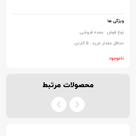
ویژگی ها
نوع فوش : عمده فروشی
حداقل مقدار خرید : 5 کارتن
ناموجود
محصولات
مرتبط