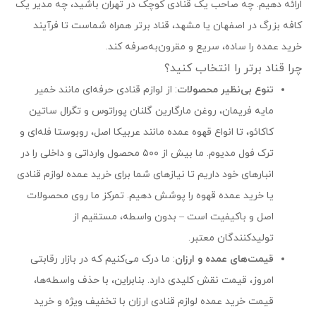
ارائه دهیم. چه صاحب یک قنادی کوچک در تهران باشید، چه مدیر یک
کافه بزرگ در اصفهان یا مشهد، قناد برتر همراه شماست تا فرآیند
خرید عمده را ساده، سریع و مقرون‌به‌صرفه کند.
چرا قناد برتر را انتخاب کنید؟
تنوع بی‌نظیر محصولات
: از لوازم قنادی حرفه‌ای مانند خمیر
مایه فریمان، روغن مارگارین گلنان پوراتوس و تگرال ساتین
کاکائو، تا انواع قهوه عمده مانند عربیکا اصل، روبوستا فله‌ای و
ترک فول مدیوم. ما بیش از ۵۰۰ محصول وارداتی و داخلی را در
انبارهای خود داریم تا نیازهای شما برای خرید عمده لوازم قنادی
یا خرید عمده قهوه را پوشش دهیم. تمرکز ما روی محصولات
اصل و باکیفیت است – بدون واسطه، مستقیم از
تولیدکنندگان معتبر.
قیمت‌های عمده و ارزان
: ما درک می‌کنیم که در بازار رقابتی
امروز، قیمت نقش کلیدی دارد. بنابراین، با حذف واسطه‌ها،
قیمت خرید عمده لوازم قنادی ارزان با تخفیف ویژه و خرید