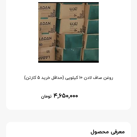
روغن صاف لادن 10 کیلویی (حداقل خرید 5 کارتن)
۴,۶۵۰,۰۰۰
تومان
معرفی محصول