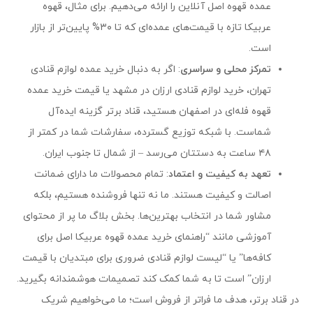
عمده قهوه اصل آنلاین را ارائه می‌دهیم. برای مثال، قهوه
عربیکا تازه با قیمت‌های عمده‌ای که تا ۳۰% پایین‌تر از بازار
است.
تمرکز محلی و سراسری
: اگر به دنبال خرید عمده لوازم قنادی
تهران، خرید لوازم قنادی ارزان در مشهد یا قیمت خرید عمده
قهوه فله‌ای در اصفهان هستید، قناد برتر گزینه ایده‌آل
شماست. با شبکه توزیع گسترده، سفارشات شما در کمتر از
۴۸ ساعت به دستتان می‌رسد – از شمال تا جنوب ایران.
تعهد به کیفیت و اعتماد
: تمام محصولات ما دارای ضمانت
اصالت و کیفیت هستند. ما نه تنها فروشنده هستیم، بلکه
مشاور شما در انتخاب بهترین‌ها. بخش بلاگ ما پر از محتوای
آموزشی مانند “راهنمای خرید عمده قهوه عربیکا اصل برای
کافه‌ها” یا “لیست لوازم قنادی ضروری برای مبتدیان با قیمت
ارزان” است تا به شما کمک کند تصمیمات هوشمندانه بگیرید.
در قناد برتر، هدف ما فراتر از فروش است؛ ما می‌خواهیم شریک