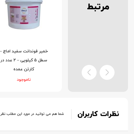
مرتبط
خمیر فوندانت سفید اماج –
خمیر فوندانت سفید اماج –
سطل ۵ کیلویی – 2 عدد در
بسته ۱ کیلویی – 12 عدد در
کارتن عمده
کارتن عمده
ناموجود
ناموجود
نظرات کاربران
شما هم می توانید در مورد این مطلب نظر