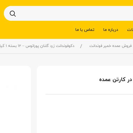
ات
درباره ما
تماس با ما
فروش عمده خمیر فوندانت
دکوفوندانت زرد گلنان پوراتوس – 12 بسته 1 کیلویی در کارتن عمده