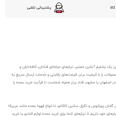
الا
پشتیبانی تلفنی
یک پلتفرم آنلاین معتبر، نیازهای حرفه‌ای قنادان، کافه‌داران و
صولات را با کیفیت برتر، قیمت‌های رقابتی و خدمات ارسال سریع به
 اصفهان یا مشهد، قناد برتر همراه شماست تا فرآیند خرید عمده را
 گلنان پوراتوس و تگرال ساتین کاکائو، تا انواع قهوه عمده مانند عربیکا
۵۰۰ محصول وارداتی و داخلی را در انبارهای خود داریم تا نیازهای شما برای خرید عمده لوازم قنادی یا خرید