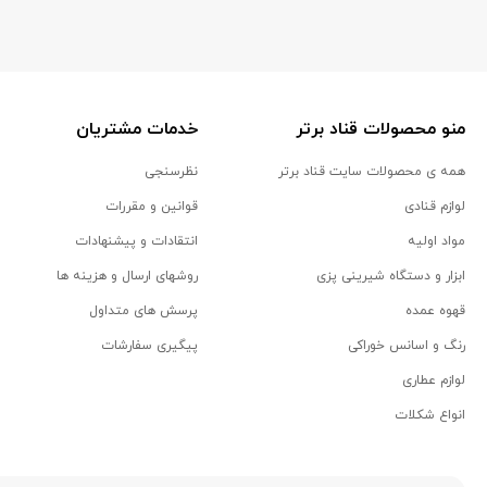
منو محصولات قناد برتر
خدمات مشتریان
همه ی محصولات سایت قناد برتر
نظرسنجی
لوازم قنادی
قوانین و مقررات
مواد اولیه
انتقادات و پیشنهادات
ابزار و دستگاه شیرینی پزی
روشهای ارسال و هزینه ها
قهوه عمده
پرسش های متداول
رنگ و اسانس خوراکی
پیگیری سفارشات
لوازم عطاری
انواع شکلات