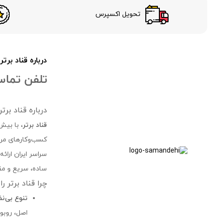
تحویل اکسپرس
درباره قناد برتر
تلفن تماس 24 سا
درباره قناد بر
قناد برتر
، با بیش
کسب‌وکارهای مرتب
سراسر ایران ارائ
ساده، سریع و مقر
چرا قناد برتر ر
تنوع بی‌ن