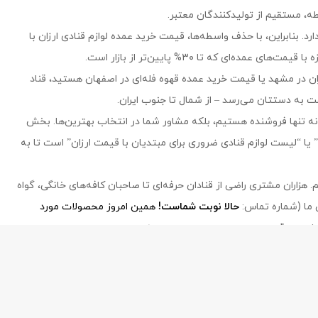
، مستقیم از تولیدکنندگان معتبر.
رد. بنابراین، با حذف واسطه‌ها، قیمت خرید عمده لوازم قنادی ارزان با
ای که تا ۳۰% پایین‌تر از بازار است.
ارزان در مشهد یا قیمت خرید عمده قهوه فله‌ای در اصفهان هستید، قناد
ه تنها فروشنده هستیم، بلکه مشاور شما در انتخاب بهترین‌ها. بخش
” یا “لیست لوازم قنادی ضروری برای مبتدیان با قیمت ارزان” است تا به
هزاران مشتری راضی از قنادان حرفه‌ای تا صاحبان کافه‌های خانگی، گواه
ی ما (شماره تماس:
حالا نوبت شماست!
همین امروز محصولات مورد
که کیفیت و قیمت دست در دست هم می‌دهند.
ghanad-bartar.com
- Copyright © 2026 - All rights reserved.