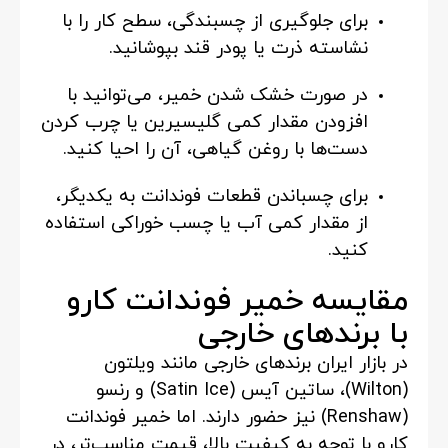
برای جلوگیری از چسبندگی، سطح کار را با
نشاسته ذرت یا پودر قند بپوشانید.
در صورت خشک شدن خمیر، می‌توانید با
افزودن مقدار کمی گلیسیرین یا چرب کردن
دست‌ها با روغن گیاهی، آن را احیا کنید.
برای چسباندن قطعات فوندانت به یکدیگر،
از مقدار کمی آب یا چسب خوراکی استفاده
کنید.
مقایسه خمیر فوندانت کارو
با برندهای خارجی
در بازار ایران برندهای خارجی مانند ویلتون
(Wilton)، ساتین آیس (Satin Ice) و رنسو
(Renshaw) نیز حضور دارند. اما خمیر فوندانت
کارو با توجه به کیفیت بالا، قیمت مناسب‌تر، در