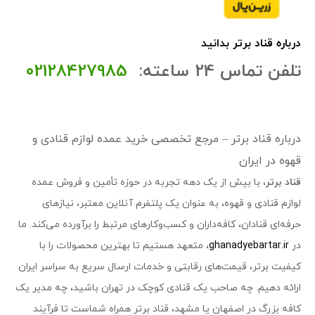
درباره قناد برتر بدانید
تلفن تماس 24 ساعته:
02128427985
درباره قناد برتر – مرجع تخصصی خرید عمده لوازم قنادی و
قهوه در ایران
قناد برتر
، با بیش از یک دهه تجربه در حوزه تأمین و فروش عمده
لوازم قنادی و قهوه، به عنوان یک پلتفرم آنلاین معتبر، نیازهای
حرفه‌ای قنادان، کافه‌داران و کسب‌وکارهای مرتبط را برآورده می‌کند. ما
در
ghanadyebartar.ir
، متعهد هستیم تا بهترین محصولات را با
کیفیت برتر، قیمت‌های رقابتی و خدمات ارسال سریع به سراسر ایران
ارائه دهیم. چه صاحب یک قنادی کوچک در تهران باشید، چه مدیر یک
کافه بزرگ در اصفهان یا مشهد، قناد برتر همراه شماست تا فرآیند