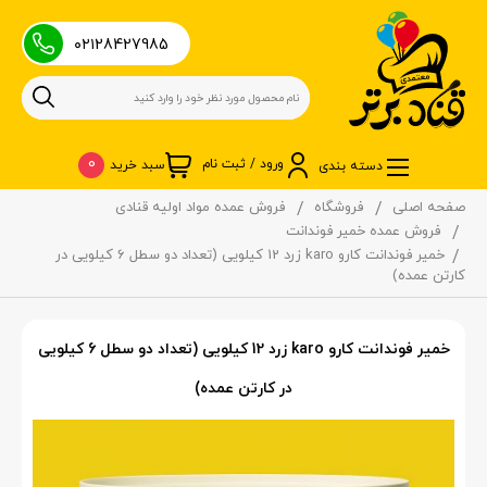
۰۲۱28427985
0
ورود / ثبت نام
سبد خرید
دسته بندی
صفحه اصلی
فروشگاه
فروش عمده مواد اولیه قنادی
فروش عمده خمیر فوندانت
خمیر فوندانت کارو karo زرد 12 کیلویی (تعداد دو سطل 6 کیلویی در
کارتن عمده)
خمیر فوندانت کارو karo زرد 12 کیلویی (تعداد دو سطل 6 کیلویی
در کارتن عمده)