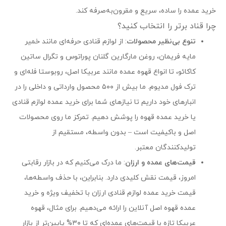
خرید عمده را ساده، سریع و مقرون‌به‌صرفه کند.
چرا قناد برتر را انتخاب کنید؟
تنوع بی‌نظیر محصولات
: از لوازم قنادی حرفه‌ای مانند خمیر
مایه فریمان، روغن مارگارین گلنان پوراتوس و تگرال ساتین
کاکائو، تا انواع قهوه عمده مانند عربیکا اصل، روبوستا فله‌ای و
ترک فول مدیوم. ما بیش از ۵۰۰ محصول وارداتی و داخلی را در
انبارهای خود داریم تا نیازهای شما برای خرید عمده لوازم قنادی
یا خرید عمده قهوه را پوشش دهیم. تمرکز ما روی محصولات
اصل و باکیفیت است – بدون واسطه، مستقیم از
تولیدکنندگان معتبر.
قیمت‌های عمده و ارزان
: ما درک می‌کنیم که در بازار رقابتی
امروز، قیمت نقش کلیدی دارد. بنابراین، با حذف واسطه‌ها،
قیمت خرید عمده لوازم قنادی ارزان با تخفیف ویژه و خرید
عمده قهوه اصل آنلاین را ارائه می‌دهیم. برای مثال، قهوه
عربیکا تازه با قیمت‌های عمده‌ای که تا ۳۰% پایین‌تر از بازار