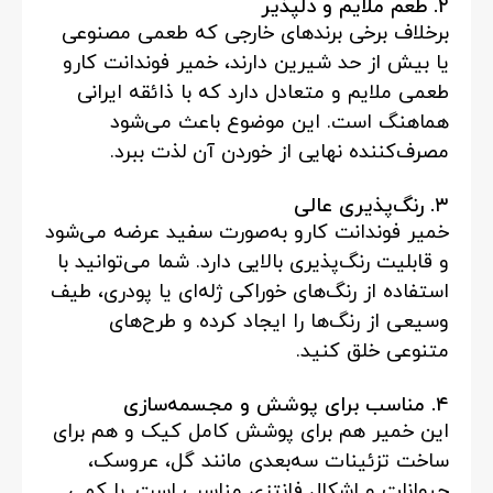
۲. طعم ملایم و دلپذیر
برخلاف برخی برندهای خارجی که طعمی مصنوعی
یا بیش از حد شیرین دارند، خمیر فوندانت کارو
طعمی ملایم و متعادل دارد که با ذائقه ایرانی
هماهنگ است. این موضوع باعث می‌شود
مصرف‌کننده نهایی از خوردن آن لذت ببرد.
۳. رنگ‌پذیری عالی
خمیر فوندانت کارو به‌صورت سفید عرضه می‌شود
و قابلیت رنگ‌پذیری بالایی دارد. شما می‌توانید با
استفاده از رنگ‌های خوراکی ژله‌ای یا پودری، طیف
وسیعی از رنگ‌ها را ایجاد کرده و طرح‌های
متنوعی خلق کنید.
۴. مناسب برای پوشش و مجسمه‌سازی
این خمیر هم برای پوشش کامل کیک و هم برای
ساخت تزئینات سه‌بعدی مانند گل، عروسک،
حیوانات و اشکال فانتزی مناسب است. با کمی