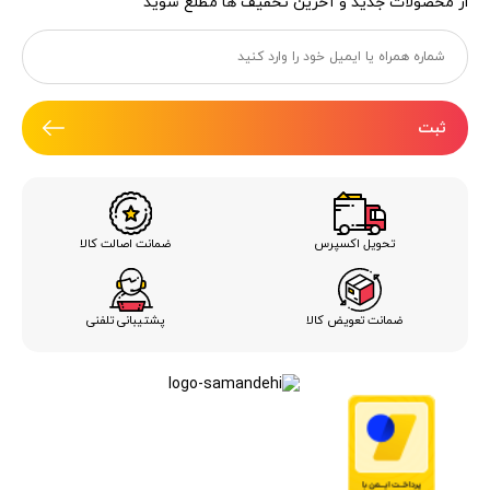
از محصولات جدید و آخرین تخفیف ها مطلع شوید
ثبت
ضمانت اصالت کالا
تحویل اکسپرس
ضمانت تعویض کالا
پشتیبانی تلفنی