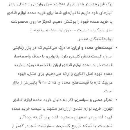
ترک فول مدیوم. ما بیش از ۵۰۰ محصول وارداتی و داخلی را در
انبارهای خود داریم تا نیازهای شما برای خرید عمده لوازم قنادی
یا خرید عمده قهوه را پوشش دهیم. تمرکز ما روی محصولات
اصل و باکیفیت است – بدون واسطه، مستقیم از
تولیدکنندگان معتبر.
قیمت‌های عمده و ارزان
: ما درک می‌کنیم که در بازار رقابتی
امروز، قیمت نقش کلیدی دارد. بنابراین، با حذف واسطه‌ها،
قیمت خرید عمده لوازم قنادی ارزان با تخفیف ویژه و خرید
عمده قهوه اصل آنلاین را ارائه می‌دهیم. برای مثال، قهوه
عربیکا تازه با قیمت‌های عمده‌ای که تا ۳۰% پایین‌تر از بازار
است.
تمرکز محلی و سراسری
: اگر به دنبال خرید عمده لوازم قنادی
تهران، خرید لوازم قنادی ارزان در مشهد یا قیمت خرید عمده
قهوه فله‌ای در اصفهان هستید، قناد برتر گزینه ایده‌آل
شماست. با شبکه توزیع گسترده، سفارشات شما در کمتر از