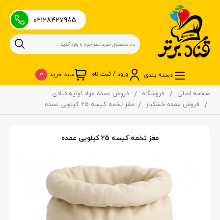
۰۲۱28427985
0
ورود / ثبت نام
سبد خرید
دسته بندی
صفحه اصلی
فروشگاه
فروش عمده مواد اولیه قنادی
فروش عمده خشکبار
مغز تخمه کیسه 25 کیلویی عمده
مغز تخمه کیسه 25 کیلویی عمده