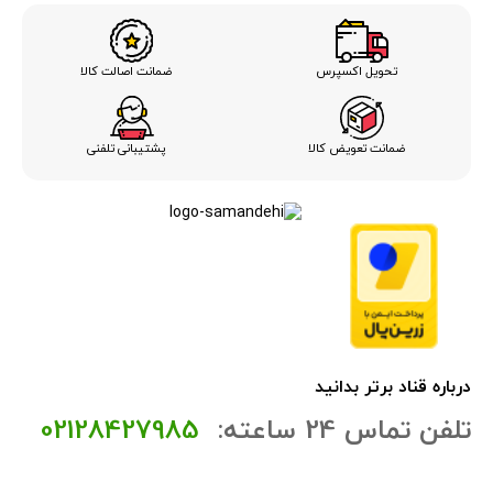
ضمانت اصالت کالا
تحویل اکسپرس
ضمانت تعویض کالا
پشتیبانی تلفنی
درباره قناد برتر بدانید
تلفن تماس 24 ساعته:
02128427985