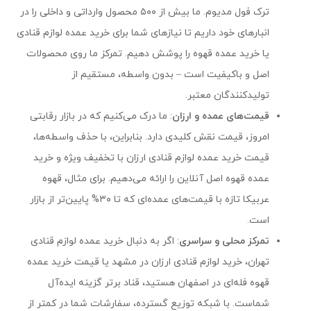
ترک فول مدیوم. ما بیش از ۵۰۰ محصول وارداتی و داخلی را در
انبارهای خود داریم تا نیازهای شما برای خرید عمده لوازم قنادی
یا خرید عمده قهوه را پوشش دهیم. تمرکز ما روی محصولات
اصل و باکیفیت است – بدون واسطه، مستقیم از
تولیدکنندگان معتبر.
قیمت‌های عمده و ارزان
: ما درک می‌کنیم که در بازار رقابتی
امروز، قیمت نقش کلیدی دارد. بنابراین، با حذف واسطه‌ها،
قیمت خرید عمده لوازم قنادی ارزان با تخفیف ویژه و خرید
عمده قهوه اصل آنلاین را ارائه می‌دهیم. برای مثال، قهوه
عربیکا تازه با قیمت‌های عمده‌ای که تا ۳۰% پایین‌تر از بازار
است.
تمرکز محلی و سراسری
: اگر به دنبال خرید عمده لوازم قنادی
تهران، خرید لوازم قنادی ارزان در مشهد یا قیمت خرید عمده
قهوه فله‌ای در اصفهان هستید، قناد برتر گزینه ایده‌آل
شماست. با شبکه توزیع گسترده، سفارشات شما در کمتر از