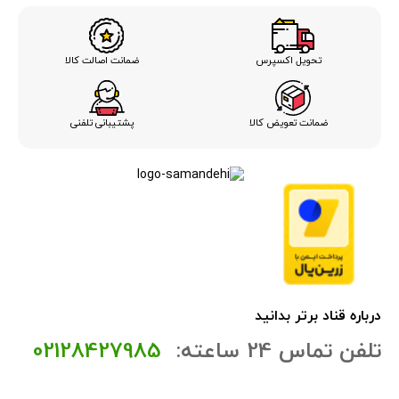
ضمانت اصالت کالا
تحویل اکسپرس
ضمانت تعویض کالا
پشتیبانی تلفنی
درباره قناد برتر بدانید
تلفن تماس 24 ساعته:
02128427985