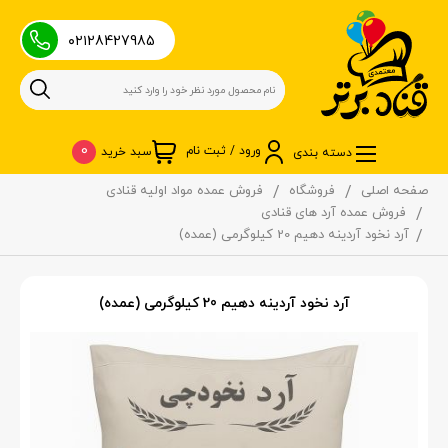
۰۲۱28427985
0
ورود / ثبت نام
سبد خرید
دسته بندی
صفحه اصلی
فروشگاه
فروش عمده مواد اولیه قنادی
فروش عمده آرد های قنادی
آرد نخود آردینه دهیم 20 کیلوگرمی (عمده)
آرد نخود آردینه دهیم 20 کیلوگرمی (عمده)