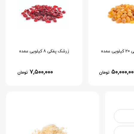
عمده
زرشک پفکی 8 کیلویی عمده
۷,۵۰۰,۰۰۰
۵۰,۰۰۰,۰۰
تومان
تومان