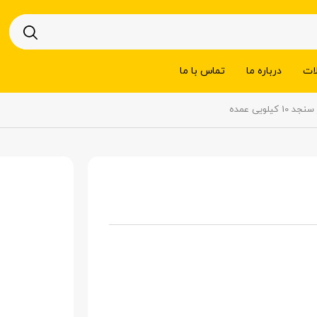
ات
درباره ما
تماس با ما
 10 کیلویی عمده