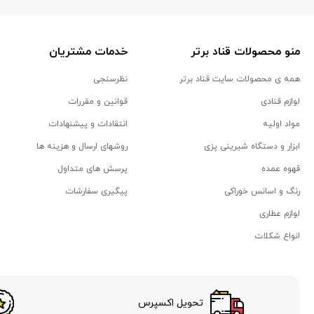
منو محصولات قناد برتر
خدمات مشتریان
همه ی محصولات سایت قناد برتر
نظرسنجی
لوازم قنادی
قوانین و مقررات
مواد اولیه
انتقادات و پیشنهادات
ابزار و دستگاه شیرینی پزی
روشهای ارسال و هزینه ها
قهوه عمده
پرسش های متداول
رنگ و اسانس خوراکی
پیگیری سفارشات
لوازم عطاری
انواع شکلات
تحویل اکسپرس