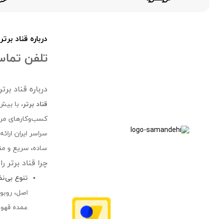
درباره قناد برتر
تلفن تماس 24 سا
درباره قناد بر
قناد برتر
، با بیش
کسب‌وکارهای مرتب
سراسر ایران ارائ
ساده، سریع و مقر
چرا قناد برتر ر
تنوع بی‌ن
عمده قهوه