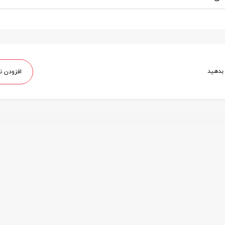
 بدهید
افزودن ن