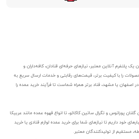
یک پلتفرم آنلاین معتبر، نیازهای حرفه‌ای قنادان، کافه‌داران و
صولات را با کیفیت برتر، قیمت‌های رقابتی و خدمات ارسال سریع به
 اصفهان یا مشهد، قناد برتر همراه شماست تا فرآیند خرید عمده را
 گلنان پوراتوس و تگرال ساتین کاکائو، تا انواع قهوه عمده مانند عربیکا
۵۰۰ محصول وارداتی و داخلی را در انبارهای خود داریم تا نیازهای شما برای خرید عمده لوازم قنادی یا خرید
، مستقیم از تولیدکنندگان معتبر.