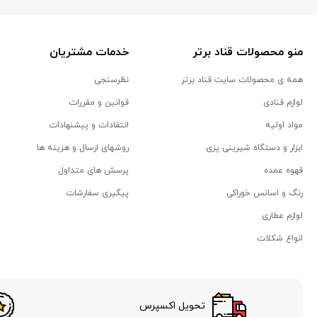
منو محصولات قناد برتر
خدمات مشتریان
همه ی محصولات سایت قناد برتر
نظرسنجی
لوازم قنادی
قوانین و مقررات
مواد اولیه
انتقادات و پیشنهادات
ابزار و دستگاه شیرینی پزی
روشهای ارسال و هزینه ها
قهوه عمده
پرسش های متداول
رنگ و اسانس خوراکی
پیگیری سفارشات
لوازم عطاری
انواع شکلات
تحویل اکسپرس