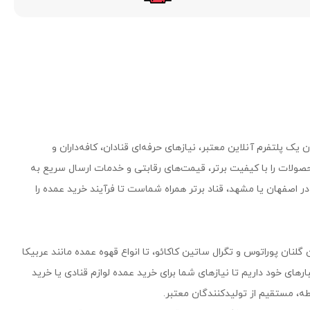
یک پلتفرم آنلاین معتبر، نیازهای حرفه‌ای قنادان، کافه‌داران و
صولات را با کیفیت برتر، قیمت‌های رقابتی و خدمات ارسال سریع به
 اصفهان یا مشهد، قناد برتر همراه شماست تا فرآیند خرید عمده را
 گلنان پوراتوس و تگرال ساتین کاکائو، تا انواع قهوه عمده مانند عربیکا
۵۰۰ محصول وارداتی و داخلی را در انبارهای خود داریم تا نیازهای شما برای خرید عمده لوازم قنادی یا خرید
، مستقیم از تولیدکنندگان معتبر.