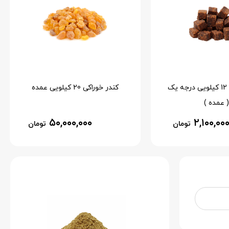
قند قهوه ای 12 کیلویی درجه یک
کندر خوراکی 20 کیلویی عمده
( عمده )
۵۰,۰۰۰,۰۰۰
۲,۱۰۰,۰۰
تومان
تومان