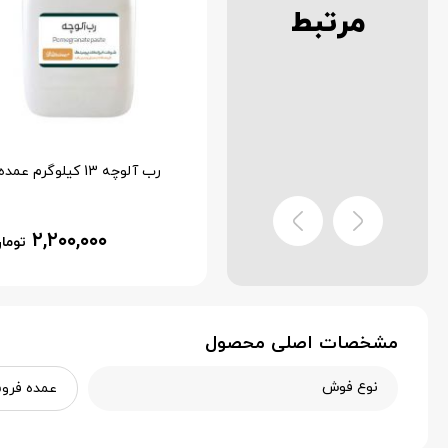
مرتبط
رب انار 12 کیلوگرم عمده
رب آلوچه 13 کیلوگرم عمده
ناموجود
۲,۲۰۰,۰۰۰
توما
مشخصات اصلی محصول
نوع فوش
عمده فرو