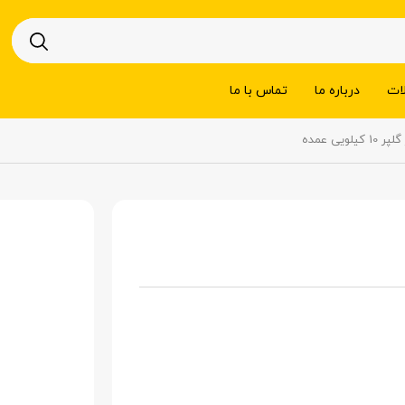
ات
درباره ما
تماس با ما
1 کیلویی عمده