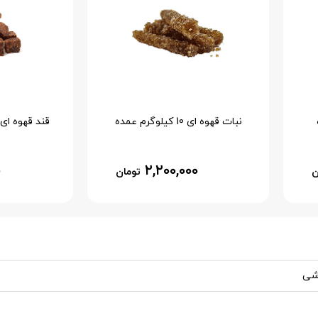
نبات قهوه ای 10 کیلوگرم عمده
۰
۲,۲۰۰,۰۰۰
ن
تومان
شی