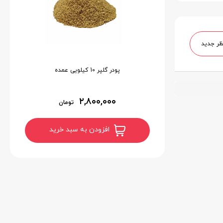
ظر جدید
پودر گلپر 10 کیلویی عمده
۲,۸۰۰,۰۰۰
تومان
افزودن به سبد خرید