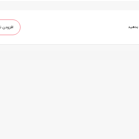
 بدهید
افزودن ن