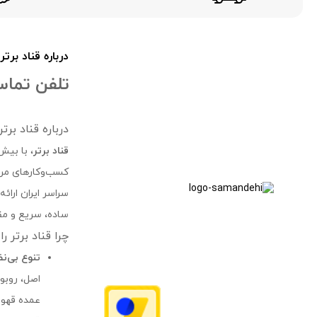
درباره قناد برتر
تلفن تماس 24 سا
درباره قناد بر
قناد برتر
، با بیش
کسب‌وکارهای مرتب
سراسر ایران ارائ
ساده، سریع و مقر
چرا قناد برتر ر
تنوع بی‌ن
عمده قهوه