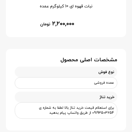
نبات قهوه ای 10 کیلوگرم عمده
۲,۲۰۰,۰۰۰
تومان
مشخصات اصلی محصول
نوع فوش
عمده فروشی
خرید تناژ
برای استعلام قیمت خرید تناژ بالا لطفا به شماره ی
09193503254 از طریق واتساپ پیام بدهید