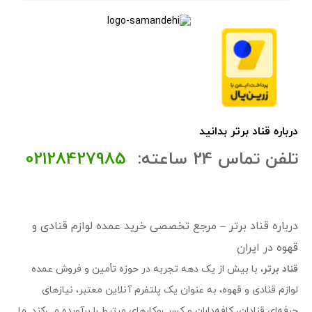
درباره قناد برتر بدانید
تلفن تماس 24 ساعته:
02128427985
درباره قناد برتر – مرجع تخصصی خرید عمده لوازم قنادی و
قهوه در ایران
قناد برتر
، با بیش از یک دهه تجربه در حوزه تأمین و فروش عمده
لوازم قنادی و قهوه، به عنوان یک پلتفرم آنلاین معتبر، نیازهای
حرفه‌ای قنادان، کافه‌داران و کسب‌وکارهای مرتبط را برآورده می‌کند. ما