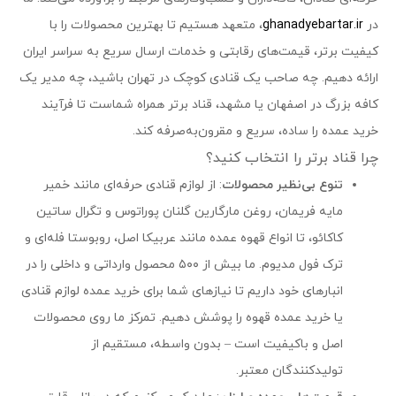
در
ghanadyebartar.ir
، متعهد هستیم تا بهترین محصولات را با
کیفیت برتر، قیمت‌های رقابتی و خدمات ارسال سریع به سراسر ایران
ارائه دهیم. چه صاحب یک قنادی کوچک در تهران باشید، چه مدیر یک
کافه بزرگ در اصفهان یا مشهد، قناد برتر همراه شماست تا فرآیند
خرید عمده را ساده، سریع و مقرون‌به‌صرفه کند.
چرا قناد برتر را انتخاب کنید؟
تنوع بی‌نظیر محصولات
: از لوازم قنادی حرفه‌ای مانند خمیر
مایه فریمان، روغن مارگارین گلنان پوراتوس و تگرال ساتین
کاکائو، تا انواع قهوه عمده مانند عربیکا اصل، روبوستا فله‌ای و
ترک فول مدیوم. ما بیش از ۵۰۰ محصول وارداتی و داخلی را در
انبارهای خود داریم تا نیازهای شما برای خرید عمده لوازم قنادی
یا خرید عمده قهوه را پوشش دهیم. تمرکز ما روی محصولات
اصل و باکیفیت است – بدون واسطه، مستقیم از
تولیدکنندگان معتبر.