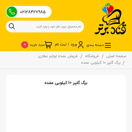
۰۲۱28427985
0
ورود / ثبت نام
سبد خرید
دسته بندی
صفحه اصلی
فروشگاه
فروش عمده لوازم عطاری
برگ گلپر 10 کیلویی عمده
برگ گلپر 10 کیلویی عمده