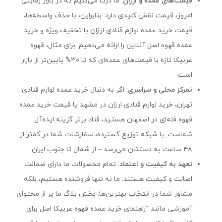
قیمت‌های عمده و ارزان
: ما درک می‌کنیم که در بازار رقابتی
امروز، قیمت نقش کلیدی دارد. بنابراین، با حذف واسطه‌ها،
قیمت خرید عمده لوازم قنادی ارزان با تخفیف ویژه و خرید
عمده قهوه اصل آنلاین را ارائه می‌دهیم. برای مثال، قهوه
عربیکا تازه با قیمت‌های عمده‌ای که تا ۳۰% پایین‌تر از بازار
است.
تمرکز محلی و سراسری
: اگر به دنبال خرید عمده لوازم قنادی
تهران، خرید لوازم قنادی ارزان در مشهد یا قیمت خرید عمده
قهوه فله‌ای در اصفهان هستید، قناد برتر گزینه ایده‌آل
شماست. با شبکه توزیع گسترده، سفارشات شما در کمتر از
۴۸ ساعت به دستتان می‌رسد – از شمال تا جنوب ایران.
تعهد به کیفیت و اعتماد
: تمام محصولات ما دارای ضمانت
اصالت و کیفیت هستند. ما نه تنها فروشنده هستیم، بلکه
مشاور شما در انتخاب بهترین‌ها. بخش بلاگ ما پر از محتوای
آموزشی مانند “راهنمای خرید عمده قهوه عربیکا اصل برای