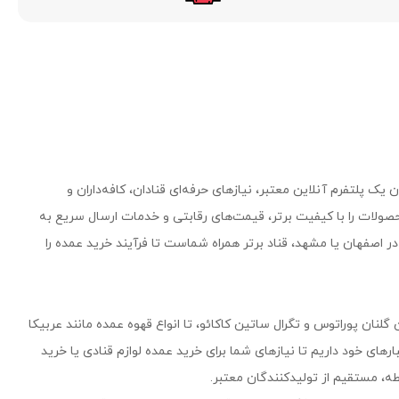
یک پلتفرم آنلاین معتبر، نیازهای حرفه‌ای قنادان، کافه‌داران و
صولات را با کیفیت برتر، قیمت‌های رقابتی و خدمات ارسال سریع به
 اصفهان یا مشهد، قناد برتر همراه شماست تا فرآیند خرید عمده را
 گلنان پوراتوس و تگرال ساتین کاکائو، تا انواع قهوه عمده مانند عربیکا
۵۰۰ محصول وارداتی و داخلی را در انبارهای خود داریم تا نیازهای شما برای خرید عمده لوازم قنادی یا خرید
، مستقیم از تولیدکنندگان معتبر.