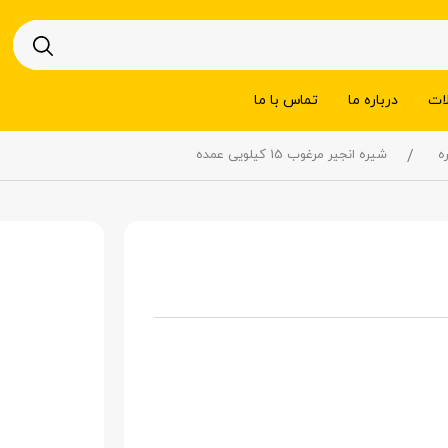
ات
درباره ما
تماس با ما
ه
شیره انجیر مرغوب 15 کیلویی عمده