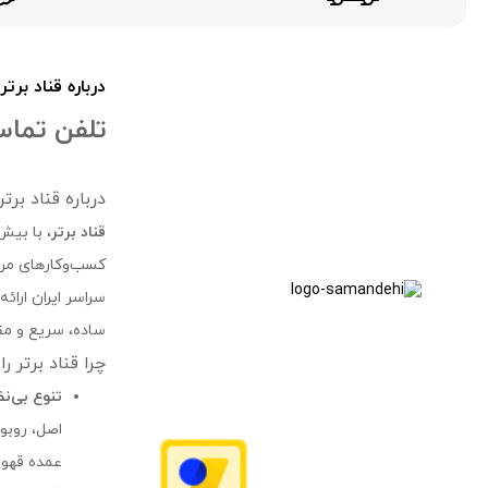
درباره قناد برتر
تلفن تماس 24 سا
درباره قناد بر
قناد برتر
، با بیش
کسب‌وکارهای مرتب
سراسر ایران ارائ
ساده، سریع و مقر
چرا قناد برتر ر
تنوع بی‌ن
عمده قهوه