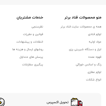
منو محصولات قناد برتر
خدمات مشتریان
همه ی محصولات سایت قناد برتر
نظرسنجی
لوازم قنادی
قوانین و مقررات
مواد اولیه
انتقادات و پیشنهادات
ابزار و دستگاه شیرینی پزی
روشهای ارسال و هزینه ها
قهوه عمده
پرسش های متداول
رنگ و اسانس خوراکی
پیگیری سفارشات
لوازم عطاری
انواع شکلات
تحویل اکسپرس