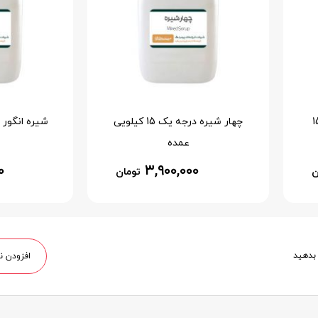
لوط درجه یک 15
چهار شیره درجه یک 15 کیلویی
عمده
۰
۳,۹۰۰,۰۰۰
ن
تومان
 بدهید
افزودن ن