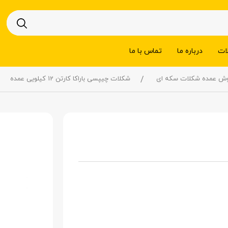
ات
درباره ما
تماس با ما
وش عمده شکلات سکه ای
شکلات چیپسی باراکا کارتن 12 کیلویی عمده