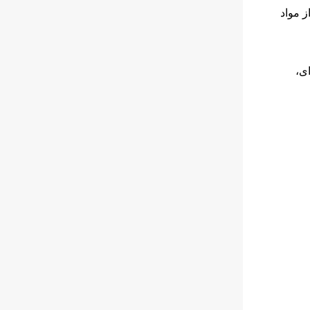
ز مواد
ای،