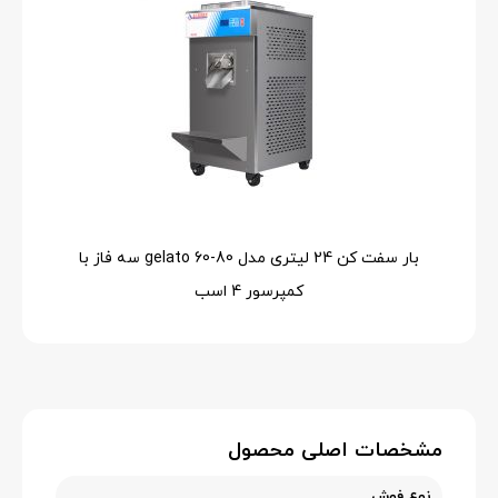
بار سفت کن 24 لیتری مدل 80-60 gelato سه فاز با
کمپرسور 4 اسب
مشخصات اصلی محصول
نوع فوش