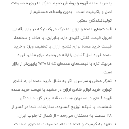
یا خرید عمده قهوه را پوشش دهیم. تمرکز ما روی محصولات
اصل و باکیفیت است – بدون واسطه، مستقیم از
تولیدکنندگان معتبر.
قیمت‌های عمده و ارزان
: ما درک می‌کنیم که در بازار رقابتی
امروز، قیمت نقش کلیدی دارد. بنابراین، با حذف واسطه‌ها،
قیمت خرید عمده لوازم قنادی ارزان با تخفیف ویژه و خرید
عمده قهوه اصل آنلاین را ارائه می‌دهیم. برای مثال، قهوه
عربیکا تازه با قیمت‌های عمده‌ای که تا ۳۰% پایین‌تر از بازار
است.
تمرکز محلی و سراسری
: اگر به دنبال خرید عمده لوازم قنادی
تهران، خرید لوازم قنادی ارزان در مشهد یا قیمت خرید عمده
قهوه فله‌ای در اصفهان هستید، قناد برتر گزینه ایده‌آل
شماست. با شبکه توزیع گسترده، سفارشات شما در کمتر از
۴۸ ساعت به دستتان می‌رسد – از شمال تا جنوب ایران.
تعهد به کیفیت و اعتماد
: تمام محصولات ما دارای ضمانت