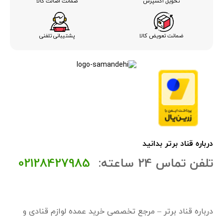
ضمانت اصالت کالا
تحویل اکسپرس
ضمانت تعویض کالا
پشتیبانی تلفنی
درباره قناد برتر بدانید
تلفن تماس 24 ساعته:
02128427985
درباره قناد برتر – مرجع تخصصی خرید عمده لوازم قنادی و