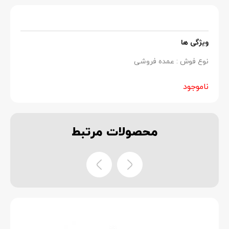
ویژگی ها
نوع فوش : عمده فروشی
ناموجود
محصولات
مرتبط