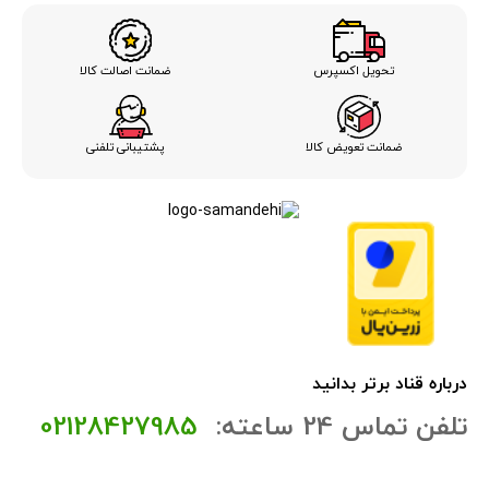
ضمانت اصالت کالا
تحویل اکسپرس
ضمانت تعویض کالا
پشتیبانی تلفنی
درباره قناد برتر بدانید
تلفن تماس 24 ساعته:
02128427985