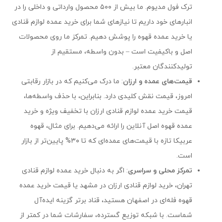
ترک فول مدیوم. ما بیش از ۵۰۰ محصول وارداتی و داخلی را در
انبارهای خود داریم تا نیازهای شما برای خرید عمده لوازم قنادی
یا خرید عمده قهوه را پوشش دهیم. تمرکز ما روی محصولات
اصل و باکیفیت است – بدون واسطه، مستقیم از
تولیدکنندگان معتبر.
قیمت‌های عمده و ارزان
: ما درک می‌کنیم که در بازار رقابتی
امروز، قیمت نقش کلیدی دارد. بنابراین، با حذف واسطه‌ها،
قیمت خرید عمده لوازم قنادی ارزان با تخفیف ویژه و خرید
عمده قهوه اصل آنلاین را ارائه می‌دهیم. برای مثال، قهوه
عربیکا تازه با قیمت‌های عمده‌ای که تا ۳۰% پایین‌تر از بازار
است.
تمرکز محلی و سراسری
: اگر به دنبال خرید عمده لوازم قنادی
تهران، خرید لوازم قنادی ارزان در مشهد یا قیمت خرید عمده
قهوه فله‌ای در اصفهان هستید، قناد برتر گزینه ایده‌آل
شماست. با شبکه توزیع گسترده، سفارشات شما در کمتر از