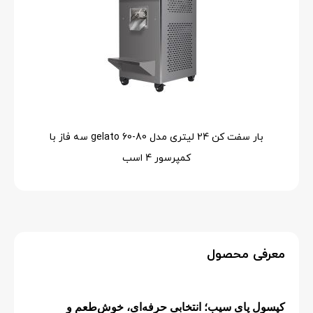
بار سفت کن 24 لیتری مدل 80-60 gelato سه فاز با
کمپرسور 4 اسب
معرفی محصول
کپسول پای سیب؛ انتخابی حرفه‌ای، خوش‌طعم و