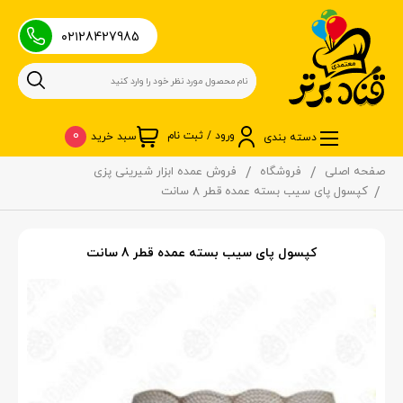
۰۲۱28427985
0
ورود / ثبت نام
سبد خرید
دسته بندی
صفحه اصلی
فروشگاه
فروش عمده ابزار شیرینی پزی
کپسول پای سیب بسته عمده قطر 8 سانت
کپسول پای سیب بسته عمده قطر 8 سانت