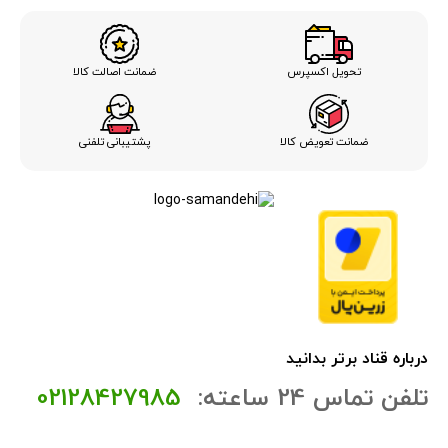
ضمانت اصالت کالا
تحویل اکسپرس
ضمانت تعویض کالا
پشتیبانی تلفنی
درباره قناد برتر بدانید
تلفن تماس 24 ساعته:
02128427985