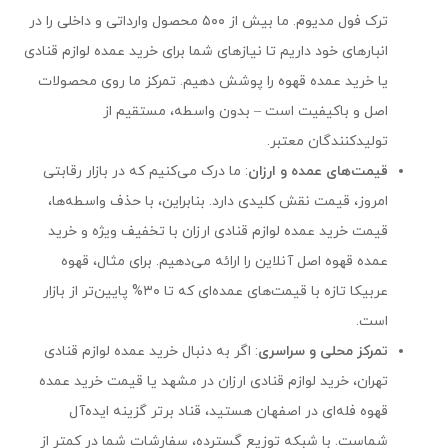
ترک فول مدیوم. ما بیش از ۵۰۰ محصول وارداتی و داخلی را در
انبارهای خود داریم تا نیازهای شما برای خرید عمده لوازم قنادی
یا خرید عمده قهوه را پوشش دهیم. تمرکز ما روی محصولات
اصل و باکیفیت است – بدون واسطه، مستقیم از
تولیدکنندگان معتبر.
قیمت‌های عمده و ارزان
: ما درک می‌کنیم که در بازار رقابتی
امروز، قیمت نقش کلیدی دارد. بنابراین، با حذف واسطه‌ها،
قیمت خرید عمده لوازم قنادی ارزان با تخفیف ویژه و خرید
عمده قهوه اصل آنلاین را ارائه می‌دهیم. برای مثال، قهوه
عربیکا تازه با قیمت‌های عمده‌ای که تا ۳۰% پایین‌تر از بازار
است.
تمرکز محلی و سراسری
: اگر به دنبال خرید عمده لوازم قنادی
تهران، خرید لوازم قنادی ارزان در مشهد یا قیمت خرید عمده
قهوه فله‌ای در اصفهان هستید، قناد برتر گزینه ایده‌آل
شماست. با شبکه توزیع گسترده، سفارشات شما در کمتر از