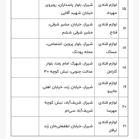
لوازم قنادی
شیراز، بلوار پاسداران، روبروی
15
مهرداد
خیابان شهید آقایی
لوازم قنادی
شیراز، خیابان مشیر شرقی،
16
فلاح
مشیر شرقی ششم
لوازم قنادی
شیراز، بلوار پروین اعتصامی،
17
عسلک
محله پودنک
لوازم قنادی
شیراز، شهرک امام رضا، بلوار
18
کارامل
عدالت جنوبی، نبش کوچه 30
لوازم قنادی
19
شیراز، خیابان زند، خیابان اهلی
مالیبو
لوازم قنادی
شیراز، شریف‌آباد، نبش کوچه
20
مهرسا
شریف‌آباد سی‌ام
لوازم قنادی
21
شیراز، خیابان لطفعلی‌خان زند
ترافل