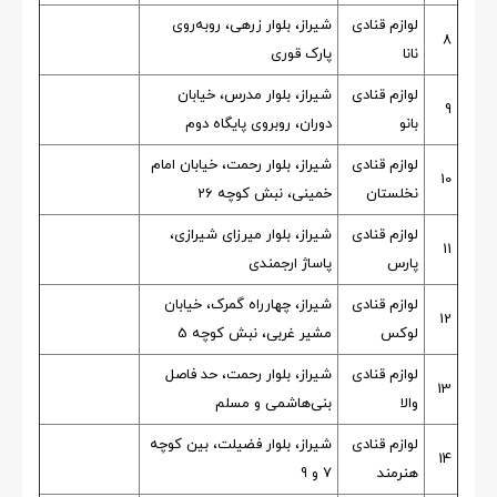
لوازم قنادی
شیراز، بلوار زرهی، روبه‌روی
8
نانا
پارک قوری
لوازم قنادی
شیراز، بلوار مدرس، خیابان
9
بانو
دوران، روبروی پایگاه دوم
لوازم قنادی
شیراز، بلوار رحمت، خیابان امام
10
نخلستان
خمینی، نبش کوچه 26
لوازم قنادی
شیراز، بلوار میرزای شیرازی،
11
پارس
پاساژ ارجمندی
لوازم قنادی
شیراز، چهارراه گمرک، خیابان
12
لوکس
مشیر غربی، نبش کوچه 5
لوازم قنادی
شیراز، بلوار رحمت، حد فاصل
13
والا
بنی‌هاشمی و مسلم
لوازم قنادی
شیراز، بلوار فضیلت، بین کوچه
14
هنرمند
7 و 9