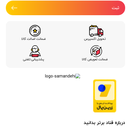
ثبت
ضمانت اصالت کالا
تحویل اکسپرس
ضمانت تعویض کالا
پشتیبانی تلفنی
درباره قناد برتر بدانید