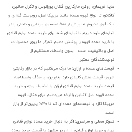
مایه فریمان، روغن مارگارین گلنان پوراتوس و تگرال ساتین
کاکائو، تا انواع قهوه عمده مانند عربیکا اصل، روبوستا فله‌ای و
ترک فول مدیوم. ما بیش از ۵۰۰ محصول وارداتی و داخلی را در
انبارهای خود داریم تا نیازهای شما برای خرید عمده لوازم قنادی
یا خرید عمده قهوه را پوشش دهیم. تمرکز ما روی محصولات
اصل و باکیفیت است – بدون واسطه، مستقیم از
تولیدکنندگان معتبر.
قیمت‌های عمده و ارزان
: ما درک می‌کنیم که در بازار رقابتی
امروز، قیمت نقش کلیدی دارد. بنابراین، با حذف واسطه‌ها،
قیمت خرید عمده لوازم قنادی ارزان با تخفیف ویژه و خرید
عمده قهوه اصل آنلاین را ارائه می‌دهیم. برای مثال، قهوه
عربیکا تازه با قیمت‌های عمده‌ای که تا ۳۰% پایین‌تر از بازار
است.
تمرکز محلی و سراسری
: اگر به دنبال خرید عمده لوازم قنادی
تهران، خرید لوازم قنادی ارزان در مشهد یا قیمت خرید عمده