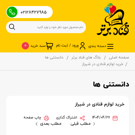
۰۲۱28427985
0
ورود / ثبت نام
سبد خرید
دسته بندی
صفحه اصلی
بلاگ های قناد برتر
دانستنی ها
خرید لوازم قنادی در شیراز
دانستنی ها
خرید لوازم قنادی در شیراز
1404/04/26
اشتراک گذاری
چاپ صفحه
مطلب قبلی
مطلب بعدی