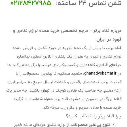
تلفن تماس 24 ساعته:
02128427985
درباره قناد برتر – مرجع تخصصی خرید عمده لوازم قنادی و
قهوه در ایران
قناد برتر
، با بیش از یک دهه تجربه در حوزه تأمین و فروش عمده
لوازم قنادی و قهوه، به عنوان یک پلتفرم آنلاین معتبر، نیازهای
حرفه‌ای قنادان، کافه‌داران و کسب‌وکارهای مرتبط را برآورده می‌کند. ما
در
ghanadyebartar.ir
، متعهد هستیم تا بهترین محصولات را با
کیفیت برتر، قیمت‌های رقابتی و خدمات ارسال سریع به سراسر ایران
ارائه دهیم. چه صاحب یک قنادی کوچک در تهران باشید، چه مدیر یک
کافه بزرگ در اصفهان یا مشهد، قناد برتر همراه شماست تا فرآیند
خرید عمده را ساده، سریع و مقرون‌به‌صرفه کند.
چرا قناد برتر را انتخاب کنید؟
تنوع بی‌نظیر محصولات
: از لوازم قنادی حرفه‌ای مانند خمیر